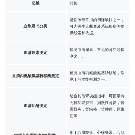
总检
总检
是临床最常用的初筛项目之一，
血常规-5分类
可为医生诊断血液系统疾病等提
供线索和依据。
检测血清尿素，常见的肾功能检
血清尿素测定
测之一。
检测血清丙氨酸氨基转移酶，常
血清丙氨酸氨基转移酶测定
见于肝功能检测之一。
结合其他肾功能指标，可提示有
无肾功能损害：如慢性肾炎，肾
血清肌酐测定
盂肾炎，肾结核，肾肿瘤，尿毒
症等
用于心肌梗死、心律失常、心肌