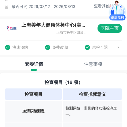
查看其他时间
最近可约
2026/08/12、2026/08/13
上海美年大健康体检中心(美楷分院)
医院主页
上海市长宁区凯旋路369号B1层08室
快速预约
免费改期
未检可退
套餐详情
注意事项
检查项目（16 项）
检查项目
检查指标意义
检测尿酸，常见的肾功能检测之
血清尿酸测定
一。