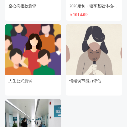
空心病指数测评
2026定制・轻享基础体检-未婚女
1014.09
￥
人生公式测试
情绪调节能力评估