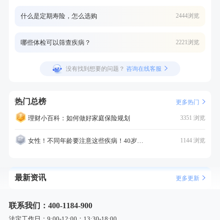
什么是定期寿险，怎么选购
2444浏览
哪些体检可以筛查疾病？
2221浏览
没有找到想要的问题？
咨询在线客服
热门总榜
更多热门
理财小百科：如何做好家庭保险规划
3351 浏览
女性！不同年龄要注意这些疾病！40岁的这个疾病最需要注意！
1144 浏览
最新资讯
更多更新
联系我们：400-1184-900
法定工作日：9:00-12:00；13:30-18:00