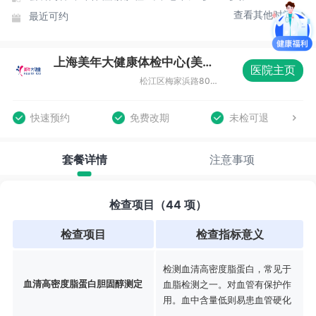
查看其他时间
最近可约
上海美年大健康体检中心(美涛分院)
医院主页
松江区梅家浜路800弄双高广场2-9号
快速预约
免费改期
未检可退
套餐详情
注意事项
检查项目（44 项）
检查项目
检查指标意义
检测血清高密度脂蛋白，常见于
血清高密度脂蛋白胆固醇测定
血脂检测之一。对血管有保护作
用。血中含量低则易患血管硬化