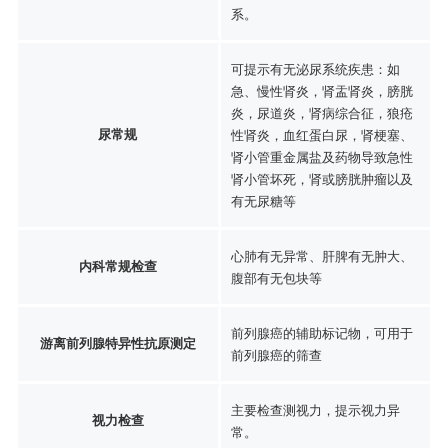
系。
可提示有无泌尿系统疾患：如
急、慢性肾炎，肾盂肾炎，膀胱
炎，尿道炎，肾病综合征，狼疮
尿常规
性肾炎，血红蛋白尿，肾梗塞、
肾小管重金属盐及药物导致急性
肾小管坏死，肾或膀胱肿瘤以及
有无尿糖等
心肺有无异常、肝脾有无肿大、
内科常规检查
腹部有无包块等
前列腺癌的辅助标记物，可用于
游离前列腺特异性抗原测定
前列腺癌的筛查
主要检查测视力，提示视力异
视力检查
常。