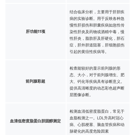
结合临床分析，主要用于肝胆疾
病的实验诊断。用于反映各种急
慢性肝损伤和胆囊疾病如急性传
肝功能11项
染性肝炎及药物或酒精中毒，慢
性肝炎，脂肪肝及肝硬化，胆石
症，肝外胆道阻塞，肝细胞损伤
引起的黄疸性疾病等。
检查能较好的显示前列腺的形
态、大小，对于前列腺增生、肥
前列腺彩超
大、钙化等疾病具有诊断意义。
提供高清晰度的动态彩色超声断
层图像诊断。
检测血清低密度脂蛋白，常见于
血脂检测之一。LDL升高时冠心
血清低密度脂蛋白胆固醇测定
病、心肌梗塞、脑血管疾病和动
脉硬化的高度危险因素