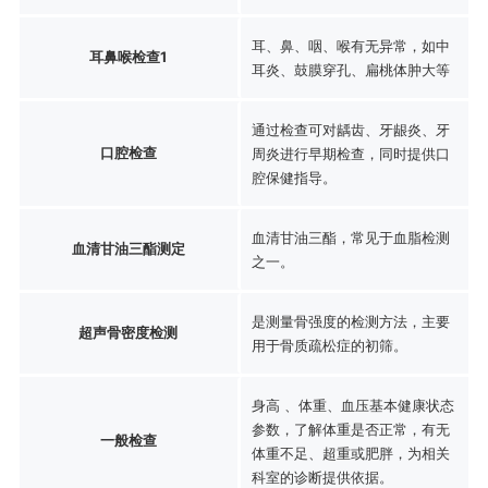
耳、鼻、咽、喉有无异常，如中
耳鼻喉检查1
耳炎、鼓膜穿孔、扁桃体肿大等
通过检查可对龋齿、牙龈炎、牙
口腔检查
周炎进行早期检查，同时提供口
腔保健指导。
血清甘油三酯，常见于血脂检测
血清甘油三酯测定
之一。
是测量骨强度的检测方法，主要
超声骨密度检测
用于骨质疏松症的初筛。
身高 、体重、血压基本健康状态
参数，了解体重是否正常，有无
一般检查
体重不足、超重或肥胖，为相关
科室的诊断提供依据。