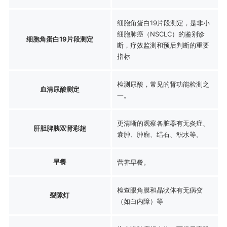
细胞角蛋白19片段测定，是非小
细胞肺癌（NSCLC）的鉴别诊
细胞角蛋白19片段测定
断，疗效监测和预后判断的重要
指标
检测尿酸，常见的肾功能检测之
血清尿酸测定
一。
更清晰的观察各脏器有无炎症、
肝胆脾胰双肾彩超
囊肿、肿瘤、结石、积水等。
早餐
营养早餐。
检查眼角膜和晶状体有无病变
裂隙灯
（如白内障）等