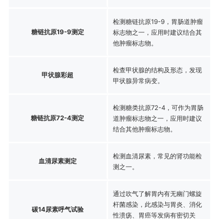
检测糖链抗原19-9，胃肠道肿瘤
糖链抗原19-9测定
标志物之一，应用时建议结合其
他肿瘤标志物。
检查甲状腺的结构及形态，发现
甲状腺彩超
甲状腺异常病变。
检测糖类抗原72-4，可作为胃肠
糖链抗原72-4测定
道肿瘤标志物之一，应用时建议
结合其他肿瘤标志物。
检测血清尿素，常见的肾功能检
血清尿素测定
测之一。
通过吹气了解胃内有无幽门螺旋
杆菌感染，此感染与胃炎、消化
碳14尿素呼气试验
性溃疡、胃癌等发病有密切关