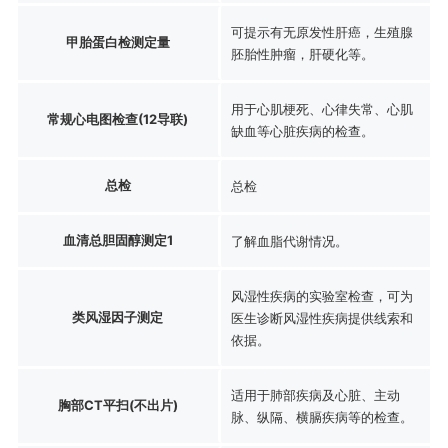
可提示有无原发性肝癌，生殖腺
甲胎蛋白检测定量
胚胎性肿瘤，肝硬化等。
用于心肌梗死、心律失常、心肌
常规心电图检查(12导联)
缺血等心脏疾病的检查。
总检
总检
血清总胆固醇测定1
了解血脂代谢情况。
风湿性疾病的实验室检查，可为
类风湿因子测定
医生诊断风湿性疾病提供线索和
依据。
适用于肺部疾病及心脏、主动
胸部CT平扫(不出片)
脉、纵隔、横膈疾病等的检查。