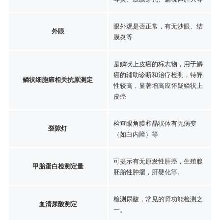
眼外观是否正常，有无沙眼、结
外眼
膜炎等
是鳞状上皮癌的标志物，用于鳞
癌的辅助诊断和治疗检测，特异
鳞状细胞癌相关抗原测定
性较高，显著增高应怀疑鳞状上
皮癌
检查眼角膜和晶状体有无病变
裂隙灯
（如白内障）等
可提示有无原发性肝癌，生殖腺
甲胎蛋白检测定量
胚胎性肿瘤，肝硬化等。
检测尿酸，常见的肾功能检测之
血清尿酸测定
一。