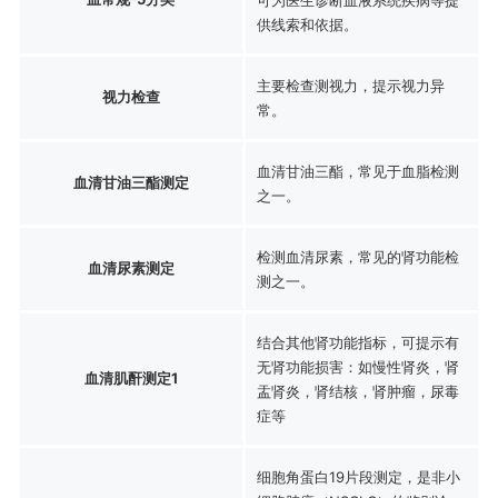
供线索和依据。
主要检查测视力，提示视力异
视力检查
常。
血清甘油三酯，常见于血脂检测
血清甘油三酯测定
之一。
检测血清尿素，常见的肾功能检
血清尿素测定
测之一。
结合其他肾功能指标，可提示有
无肾功能损害：如慢性肾炎，肾
血清肌酐测定1
盂肾炎，肾结核，肾肿瘤，尿毒
症等
细胞角蛋白19片段测定，是非小