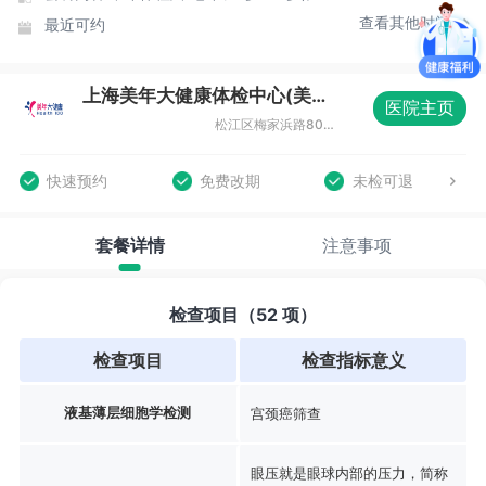
查看其他时间
最近可约
上海美年大健康体检中心(美涛分院)
医院主页
松江区梅家浜路800弄双高广场2-9号
快速预约
免费改期
未检可退
套餐详情
注意事项
检查项目（52 项）
检查项目
检查指标意义
液基薄层细胞学检测
宫颈癌筛查
眼压就是眼球内部的压力，简称