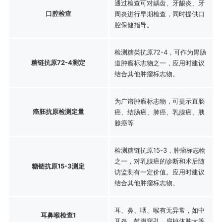
通过检查可对龋齿、牙龈炎、牙
口腔检查
周炎进行早期检查，同时提供口
腔保健指导。
检测糖类抗原72-4，可作为胃肠
糖链抗原72-4测定
道肿瘤标志物之一，应用时建议
结合其他肿瘤标志物。
为广谱肿瘤标志物，可提示直肠
癌胚抗原检测定量
癌、结肠癌、肺癌、乳腺癌、胰
腺癌等
检测糖链抗原15-3，肿瘤标志物
之一，对乳腺癌的诊断和术后随
糖链抗原15-3测定
访监测有一定价值。应用时建议
结合其他肿瘤标志物。
耳、鼻、咽、喉有无异常，如中
耳鼻喉检查1
耳炎、鼓膜穿孔、扁桃体肿大等