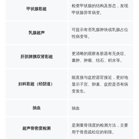
检查甲状腺的结构及形态，发现
甲状腺彩超
甲状腺异常病变。
可提示有否乳腺肿块或乳腺占位
乳腺超声
性病变等。
更清晰的观察各脏器有无炎症、
肝胆脾胰双肾彩超
囊肿、肿瘤、结石、积水等。
能直接与盆腔器官接近，更好地
妇科彩超（经阴道）
显示子宫、卵巢、盆腔是否有病
变发生。
抽血
抽血
是测量骨强度的检测方法，主要
超声骨密度检测
用于骨质疏松症的初筛。