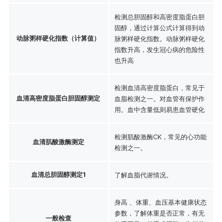
检测总胆固醇和高密度脂蛋白胆
固醇，通过计算公式计算得到动
动脉粥样硬化指数（计算值）
脉粥样硬化指数。动脉粥样硬化
指数升高，发生冠心病的危险性
也升高
检测血清高密度脂蛋白，常见于
血清高密度脂蛋白胆固醇测定
血脂检测之一。对血管有保护作
用。血中含量低则易患血管硬化
检测肌酸激酶CK，常见的心功能
血清肌酸激酶测定
检测之一。
血清总胆固醇测定1
了解血脂代谢情况。
身高 、体重、血压基本健康状态
参数，了解体重是否正常，有无
一般检查