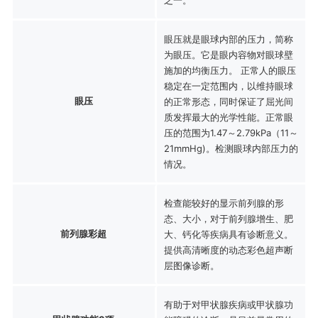
眼压就是眼球内部的压力，简称
为眼压。它是眼内容物对眼球壁
施加的均衡压力。 正常人的眼压
稳定在一定范围内，以维持眼球
眼压
的正常形态，同时保证了屈光间
质发挥最大的光学性能。正常眼
压的范围为1.47～2.79kPa（11～
21mmHg)。检测眼球内部压力的
情况。
检查能较好的显示前列腺的形
态、大小，对于前列腺增生、肥
前列腺彩超
大、钙化等疾病具有诊断意义。
提供高清晰度的动态彩色超声断
层图像诊断。
有助于对甲状腺疾病或甲状腺功