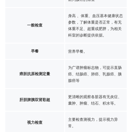
身高 、体重、血压基本健康状态
参数，了解体重是否正常，有无
一般检查
体重不足、超重或肥胖，为相关
科室的诊断提供依据。
早餐
营养早餐。
为广谱肿瘤标志物，可提示直肠
癌胚抗原检测定量
癌、结肠癌、肺癌、乳腺癌、胰
腺癌等
更清晰的观察各脏器有无炎症、
肝胆脾胰双肾彩超
囊肿、肿瘤、结石、积水等。
主要检查测视力，提示视力异
视力检查
常。