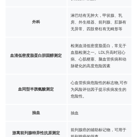
淋巴结有无肿大，甲状腺、乳
外科
房、外生殖器、前列腺、肛肠有
无异常、四肢脊柱有无畸形等
检测血清低密度脂蛋白，常见于
血脂检测之一。LDL升高时冠心
血清低密度脂蛋白胆固醇测定
病、心肌梗塞、脑血管疾病和动
脉硬化的高度危险因素
心血管疾病危险性的标志物,可作
血同型半胱氨酸测定
为风险评估因子提示疾病发生的
危险性。
抽血
抽血
前列腺癌的辅助标记物，可用于
游离前列腺特异性抗原测定
前列腺癌的筛查