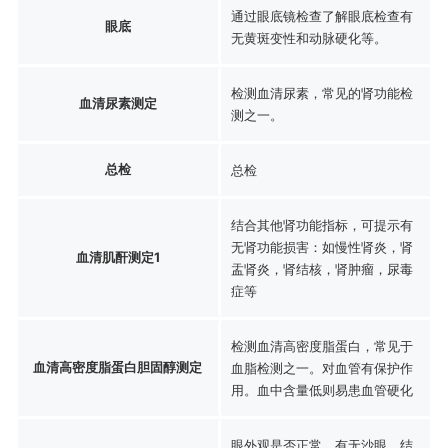
通过眼底镜检查了解眼底检查有
眼底
无黄斑变性和动脉硬化等。
检测血清尿素，常见的肾功能检
血清尿素测定
测之一。
总检
总检
结合其他肾功能指标，可提示有
无肾功能损害：如慢性肾炎，肾
血清肌酐测定1
盂肾炎，肾结核，肾肿瘤，尿毒
症等
检测血清高密度脂蛋白，常见于
血清高密度脂蛋白胆固醇测定
血脂检测之一。对血管有保护作
用。血中含量低则易患血管硬化
眼外观是否正常，有无沙眼、结