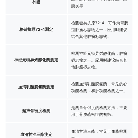
外眼
膜炎等
检测糖类抗原72-4，可作为胃肠
糖链抗原72-4测定
道肿瘤标志物之一，应用时建议
结合其他肿瘤标志物。
检测神经元特异烯醇化酶，肿瘤
神经元特异烯醇化酶测定
标志物之一。应用时建议结合其
他肿瘤标志物。
检测血清乳酸脱氢酶，常见的心
血清乳酸脱氢酶测定
功能检测，和肝功能检测之一。
是测量骨强度的检测方法，主要
超声骨密度检测
用于骨质疏松症的初筛。
血清甘油三酯，常见于血脂检测
血清甘油三酯测定
之一。