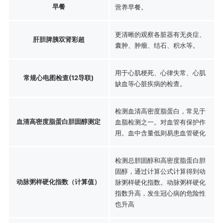
早餐
营养早餐。
更清晰的观察各脏器有无炎症、
肝胆脾胰双肾彩超
囊肿、肿瘤、结石、积水等。
用于心肌梗死、心律失常、心肌
常规心电图检查(12导联)
缺血等心脏疾病的检查。
检测血清高密度脂蛋白，常见于
血清高密度脂蛋白胆固醇测定
血脂检测之一。对血管有保护作
用。血中含量低则易患血管硬化
检测总胆固醇和高密度脂蛋白胆
固醇，通过计算公式计算得到动
动脉粥样硬化指数（计算值）
脉粥样硬化指数。动脉粥样硬化
指数升高，发生冠心病的危险性
也升高