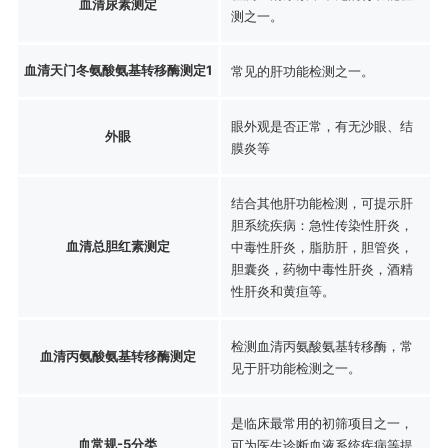
血清尿素测定
测之一。
血清天门冬氨酸氨基转移酶测定1
常见的肝功能检测之一。
眼外观是否正常，有无沙眼、结
外眼
膜炎等
结合其他肝功能检测，可提示肝
胆系统疾病：急性传染性肝炎，
血清总胆红素测定
中毒性肝炎，脂肪肝，胆管炎，
胆囊炎，药物中毒性肝炎，酒精
性肝炎和黄疸等。
检测血清丙氨酸氨基转移酶，常
血清丙氨酸氨基转移酶测定
见于肝功能检测之一。
是临床最常用的初筛项目之一，
血常规-5分类
可为医生诊断血液系统疾病等提