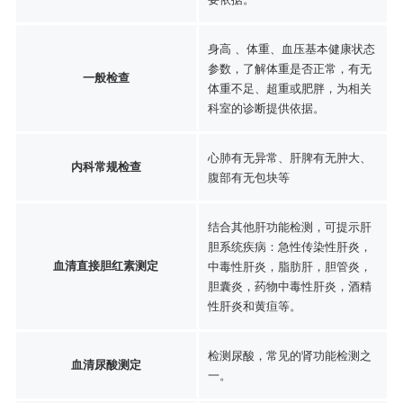
身高 、体重、血压基本健康状态
参数，了解体重是否正常，有无
一般检查
体重不足、超重或肥胖，为相关
科室的诊断提供依据。
心肺有无异常、肝脾有无肿大、
内科常规检查
腹部有无包块等
结合其他肝功能检测，可提示肝
胆系统疾病：急性传染性肝炎，
血清直接胆红素测定
中毒性肝炎，脂肪肝，胆管炎，
胆囊炎，药物中毒性肝炎，酒精
性肝炎和黄疸等。
检测尿酸，常见的肾功能检测之
血清尿酸测定
一。