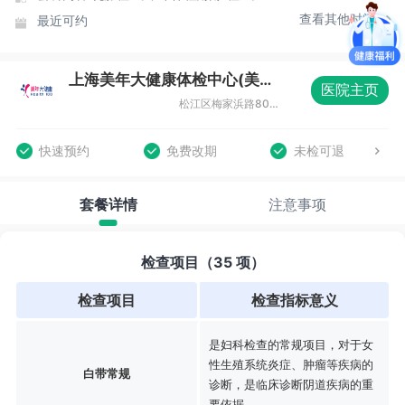
查看其他时间
最近可约
上海美年大健康体检中心(美涛分院)
医院主页
松江区梅家浜路800弄双高广场2-9号
快速预约
免费改期
未检可退
套餐详情
注意事项
检查项目（35 项）
检查项目
检查指标意义
是妇科检查的常规项目，对于女
性生殖系统炎症、肿瘤等疾病的
白带常规
诊断，是临床诊断阴道疾病的重
要依据。