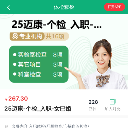
体检套餐
打开APP
267.30
￥
228
25迈康-个检_入职-女已婚
加入对比
已约
套餐内容
入职体检/
肝胆检查/
心脑血管检查/