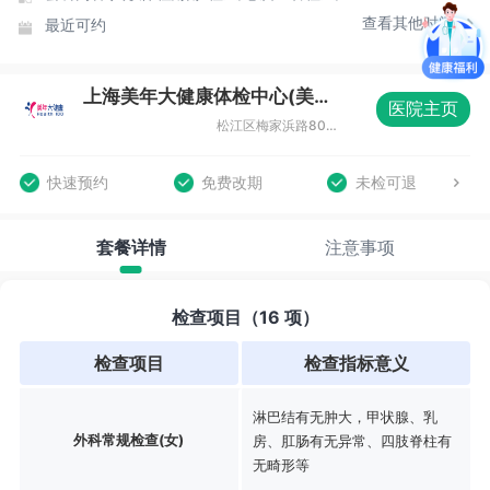
查看其他时间
最近可约
上海美年大健康体检中心(美涛分院)
医院主页
松江区梅家浜路800弄双高广场2-9号
快速预约
免费改期
未检可退
套餐详情
注意事项
检查项目（16 项）
检查项目
检查指标意义
淋巴结有无肿大，甲状腺、乳
外科常规检查(女)
房、肛肠有无异常、四肢脊柱有
无畸形等