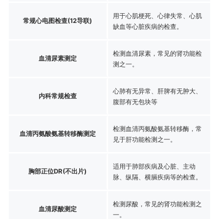
用于心肌梗死、心律失常、心肌
常规心电图检查(12导联)
缺血等心脏疾病的检查。
检测血清尿素，常见的肾功能检
血清尿素测定
测之一。
心肺有无异常、肝脾有无肿大、
内科常规检查
腹部有无包块等
检测血清丙氨酸氨基转移酶，常
血清丙氨酸氨基转移酶测定
见于肝功能检测之一。
适用于肺部疾病及心脏、主动
胸部正位DR(不出片)
脉、纵隔、横膈疾病等的检查。
检测尿酸，常见的肾功能检测之
血清尿酸测定
一。