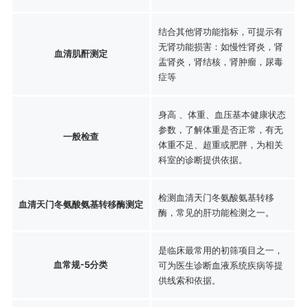
结合其他肾功能指标，可提示有
无肾功能损害：如慢性肾炎，肾
血清肌酐测定
盂肾炎，肾结核，肾肿瘤，尿毒
症等
身高 、体重、血压基本健康状态
参数，了解体重是否正常，有无
一般检查
体重不足、超重或肥胖，为相关
科室的诊断提供依据。
检测血清天门冬氨酸氨基转移
血清天门冬氨酸氨基转移酶测定
酶，常见的肝功能检测之一。
是临床最常用的初筛项目之一，
血常规-5分类
可为医生诊断血液系统疾病等提
供线索和依据。