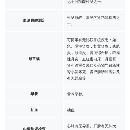
见于肝功能检测之一。
检测尿酸，常见的肾功能检测之
血清尿酸测定
一。
可提示有无泌尿系统疾患：如
急、慢性肾炎，肾盂肾炎，膀胱
炎，尿道炎，肾病综合征，狼疮
尿常规
性肾炎，血红蛋白尿，肾梗塞、
肾小管重金属盐及药物导致急性
肾小管坏死，肾或膀胱肿瘤以及
有无尿糖等
早餐
营养早餐。
抽血
抽血
心肺有无异常、肝脾有无肿大、
内科常规检查