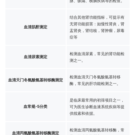
脉、纵隔、横膈疾病等的检查。
结合其他肾功能指标，可提示有
无肾功能损害：如慢性肾炎，肾
血清肌酐测定
盂肾炎，肾结核，肾肿瘤，尿毒
症等
检测血清尿素，常见的肾功能检
血清尿素测定
测之一。
检测血清天门冬氨酸氨基转移
血清天门冬氨酸氨基转移酶测定
酶，常见的肝功能检测之一。
是临床最常用的初筛项目之一，
血常规-5分类
可为医生诊断血液系统疾病等提
供线索和依据。
检测血清丙氨酸氨基转移酶，常
血清丙氨酸氨基转移酶测定