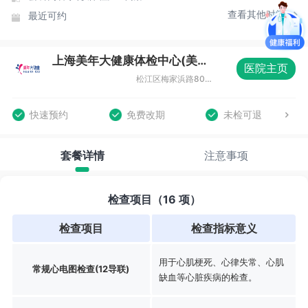
查看其他时间
最近可约
上海美年大健康体检中心(美涛分院)
医院主页
松江区梅家浜路800弄双高广场2-9号
快速预约
免费改期
未检可退
套餐详情
注意事项
检查项目（16 项）
检查项目
检查指标意义
用于心肌梗死、心律失常、心肌
常规心电图检查(12导联)
缺血等心脏疾病的检查。