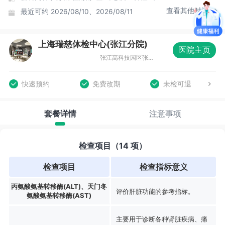
查看其他时间
最近可约
2026/08/10、2026/08/11
上海瑞慈体检中心(张江分院)
医院主页
张江高科技园区张东路1388号15号楼
快速预约
免费改期
未检可退
套餐详情
注意事项
检查项目（14 项）
检查项目
检查指标意义
丙氨酸氨基转移酶(ALT)、天门冬
评价肝脏功能的参考指标。
氨酸氨基转移酶(AST)
主要用于诊断各种肾脏疾病、痛