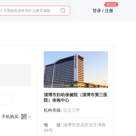
十大理由告诉你为什么要买保险
登录 / 注册
入职体检在线预约
2025年了，给父母预约体检
淄博市妇幼保健院（淄博市第三医
院）体检中心
机构等级
:
公立三甲
手机购买:
地址
:
淄博市张店区北天津路
66号