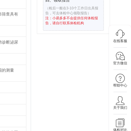
四、领取报告
（检后一般在3-10个工作日出具报
告，可去体检中心领取报告）
癌筛查具有
注：小易多多不会提供任何体检报
告，请自行联系体检机构
在线客服
助诊断泌尿
官方微信
围的测量
帮助中心
关于我们
体检对比