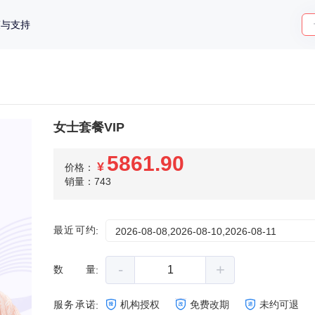
策与支持
女士套餐VIP
5861.90
¥
价格：
销量：743
最近可约
:
2026-08-08,2026-08-10,2026-08-11
-
+
数量
:
服务承诺
机构授权
免费改期
未约可退
: