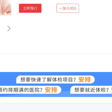
立即预订
＋加入对比