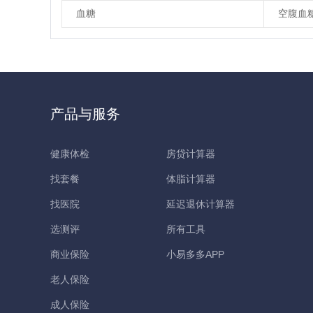
血糖
空腹血
产品与服务
健康体检
房贷计算器
找套餐
体脂计算器
找医院
延迟退休计算器
选测评
所有工具
商业保险
小易多多APP
老人保险
成人保险