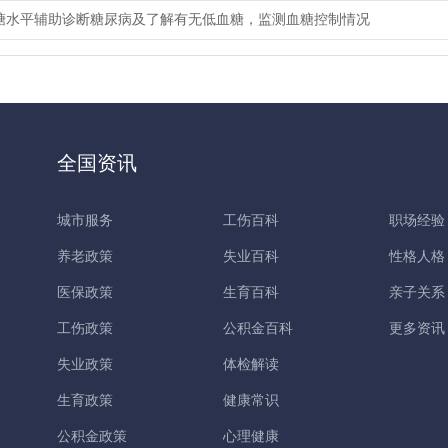
糖水平辅助诊断糖尿病及了解有无低血糖，监测血糖控制情况
全国资讯
城市服务
工伤百科
职场经验
养老政策
失业百科
性格人格
医保政策
生育百科
亲子关系
工伤政策
公积金百科
更多资讯
失业政策
体检解读
生育政策
健康常识
公积金政策
心理健康