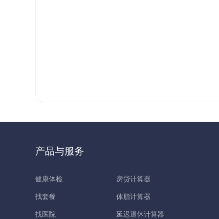
产品与服务
健康体检
房贷计算器
找套餐
体脂计算器
找医院
延迟退休计算器