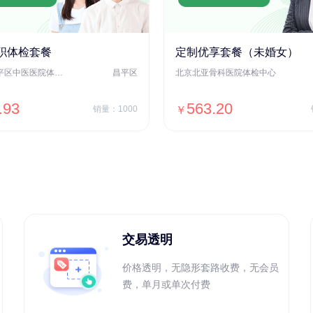
职体检套餐
定制优享套餐（未婚女）
北京市昌平区中医医院体检中心
昌平区
北京北亚骨科医院体检中心
.93
563.20
销量：1000
￥
＋加入对比
＋加入对比
交易透明
价格透明，无隐形套路收费，无会员
费，单月或单次付费