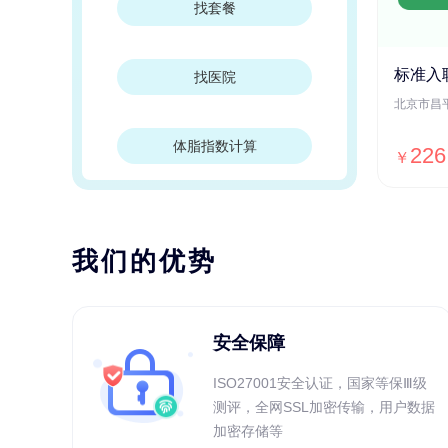
找套餐
标准入
找医院
体脂指数计算
226
￥
我们的优势
安全保障
ISO27001安全认证，国家等保Ⅲ级
测评，全网SSL加密传输，用户数据
加密存储等