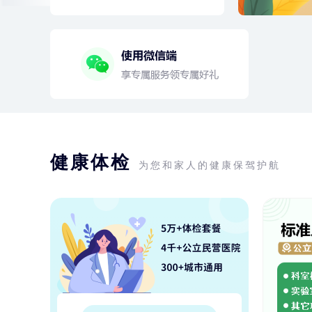
健康体检
为您和家人的健康保驾护航