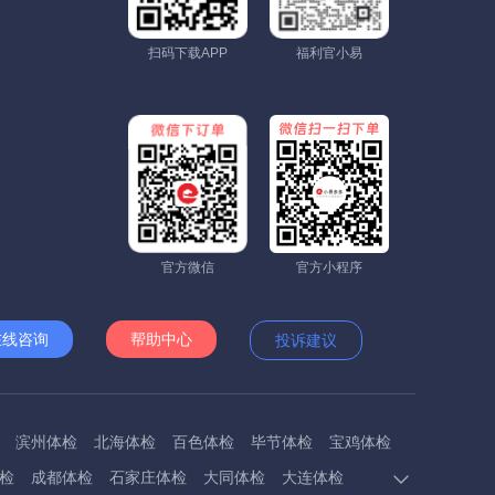
扫码下载APP
福利官小易
官方微信
官方小程序
在线咨询
帮助中心
投诉建议
滨州体检
北海体检
百色体检
毕节体检
宝鸡体检
检
成都体检
石家庄体检
大同体检
大连体检