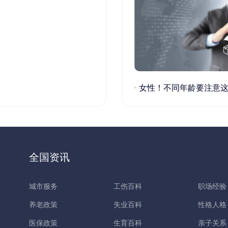
女性！不同年龄要注意这些疾病！
全国资讯
城市服务
工伤百科
职场经验
养老政策
失业百科
性格人格
医保政策
生育百科
亲子关系