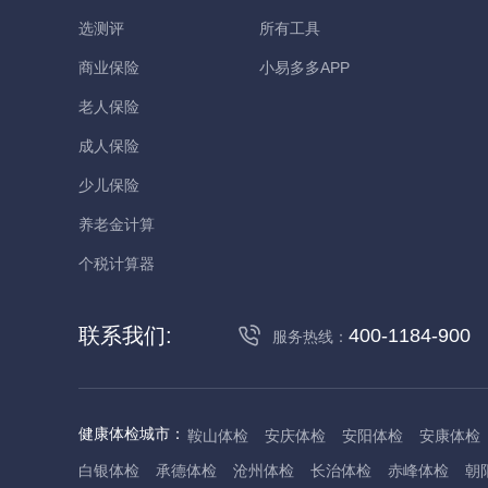
选测评
所有工具
商业保险
小易多多APP
老人保险
成人保险
少儿保险
养老金计算
个税计算器
联系我们:
400-1184-900
服务热线：
健康体检城市：
鞍山体检
安庆体检
安阳体检
安康体检
白银体检
承德体检
沧州体检
长治体检
赤峰体检
朝