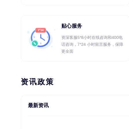
贴心服务
资深客服5*8小时在线咨询和400电
话咨询，7*24 小时留言服务，保障
更全面
资讯政策
最新资讯