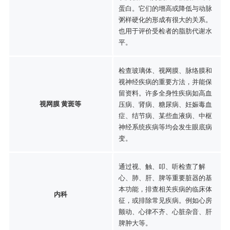
蛋白。它们的增高或降低与动脉
粥样硬化的形成有很大的关系。
也用于评价受检者的脂肪代谢水
平。
检查玻璃体、视网膜、脉络膜和
视神经疾病的重要方法，并能保
留资料。许多全身性疾病如高血
视网膜 黄斑等
压病、肾病、糖尿病、妊娠毒血
症、结节病、某些血液病、中枢
神经系统疾病等均会发生眼底病
变。
通过视、触、叩、听检查了解
心、肺、肝、脾等重要脏器的基
本功能，排查相关疾病的临床体
内科
征，或排除常见疾病。例如心房
颤动、心律不齐、心脏杂音、肝
脾肿大等。