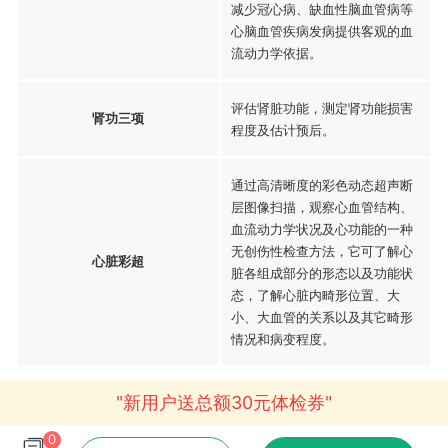
减少冠心病、缺血性脑血管病等
心脑血管疾病发病提供客观的血
流动力学依据。
评估肾脏功能，测定肾功能损害
肾功三项
程度及估计预后。
通过高清晰度的彩色动态超声断
层图像扫描，观察心血管结构、
血流动力学状况及心功能的一种
无创伤性检查方法，它可了解心
心脏彩超
脏各组成部分的形态以及功能状
态，了解心脏内畸形位置、大
小、大血管的关系以及其它畸形
情况和病变程度。
"新用户送总额30元体检券"
0