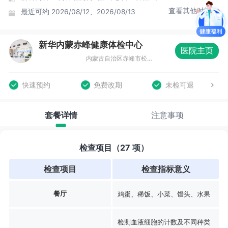
查看其他时间
最近可约
2026/08/12、2026/08/13
新华内蒙赤峰健康体检中心
医院主页
内蒙古自治区赤峰市松山区恒茂大厦商务中心（北门）四层01041
快速预约
免费改期
未检可退
套餐详情
注意事项
检查项目（27 项）
检查项目
检查指标意义
餐厅
鸡蛋、稀饭、小菜、馒头、水果
检测血液细胞的计数及不同种类