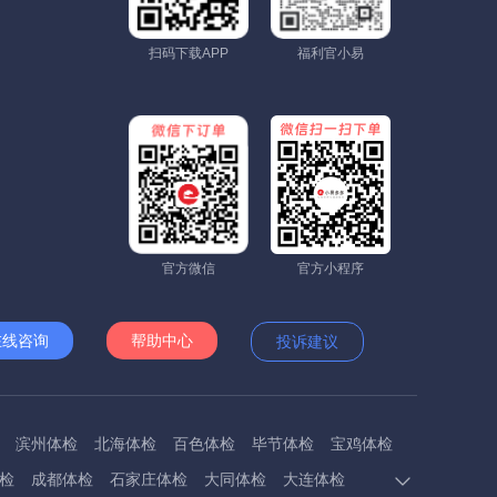
扫码下载APP
福利官小易
官方微信
官方小程序
在线咨询
帮助中心
投诉建议
滨州体检
北海体检
百色体检
毕节体检
宝鸡体检
检
成都体检
石家庄体检
大同体检
大连体检