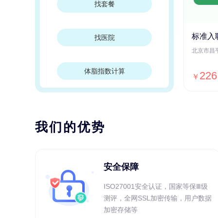
找套餐
标准入
找医院
体脂指数计算
226
￥
我们的优势
安全保障
ISO27001安全认证，国家等保Ⅲ级
测评，全网SSL加密传输，用户数据
加密存储等