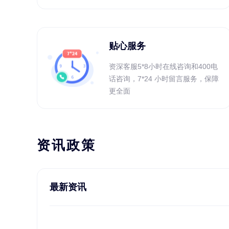
贴心服务
资深客服5*8小时在线咨询和400电
话咨询，7*24 小时留言服务，保障
更全面
资讯政策
最新资讯