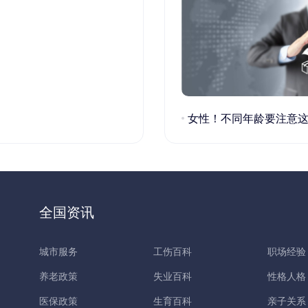
女性！不同年龄要注意这些疾病！
全国资讯
城市服务
工伤百科
职场经验
养老政策
失业百科
性格人格
医保政策
生育百科
亲子关系