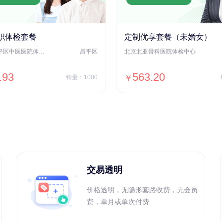
职体检套餐
定制优享套餐（未婚女）
北京市昌平区中医医院体检中心
昌平区
北京北亚骨科医院体检中心
.93
563.20
销量：1000
￥
＋加入对比
＋加入对比
交易透明
价格透明，无隐形套路收费，无会员
费，单月或单次付费