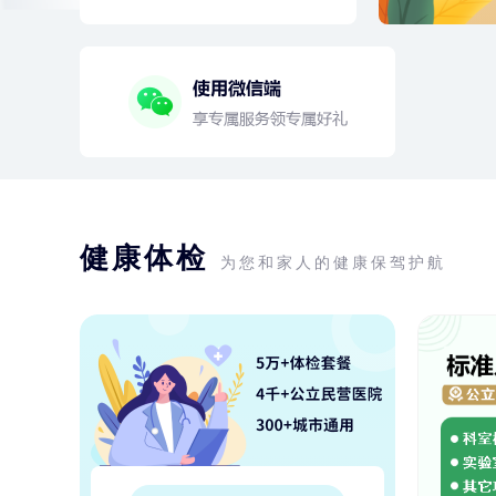
健康体检
为您和家人的健康保驾护航