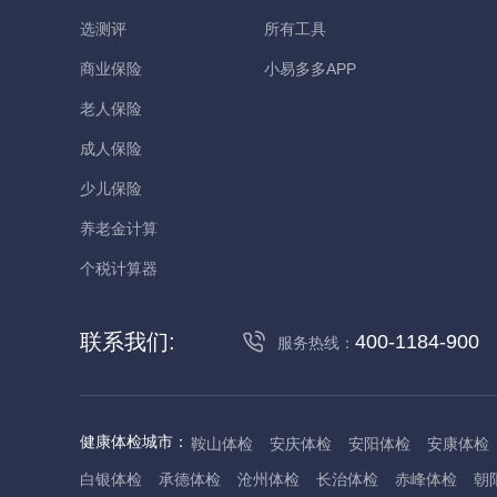
选测评
所有工具
商业保险
小易多多APP
老人保险
成人保险
少儿保险
养老金计算
个税计算器
联系我们:
400-1184-900
服务热线：
健康体检城市：
鞍山体检
安庆体检
安阳体检
安康体检
白银体检
承德体检
沧州体检
长治体检
赤峰体检
朝