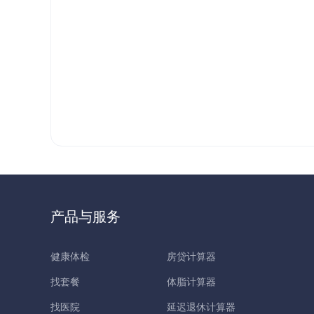
产品与服务
健康体检
房贷计算器
找套餐
体脂计算器
找医院
延迟退休计算器