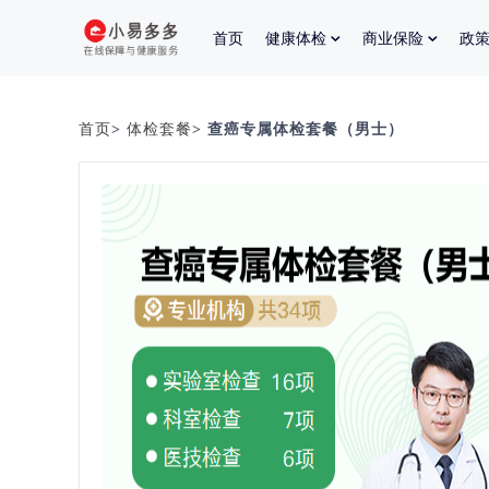
首页
健康体检
商业保险
政
首页
>
体检套餐
> 查癌专属体检套餐（男士）