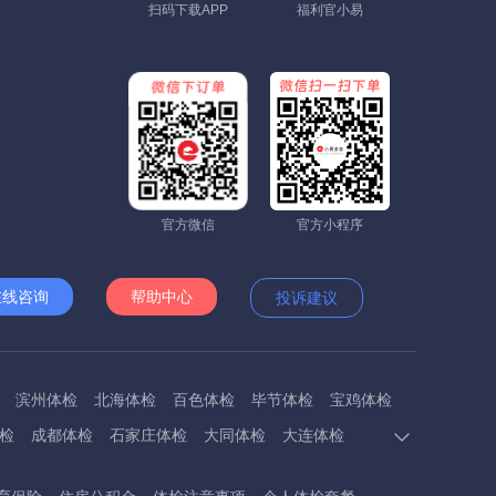
扫码下载APP
福利官小易
官方微信
官方小程序
在线咨询
帮助中心
投诉建议
滨州体检
北海体检
百色体检
毕节体检
宝鸡体检
检
成都体检
石家庄体检
大同体检
大连体检
多斯体检
鄂州体检
抚顺体检
阜阳体检
福州体检