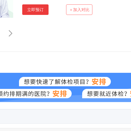
立即预订
＋加入对比