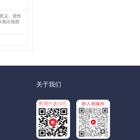
要意义。急性
以免出现假
关于我们