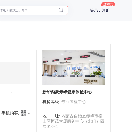
体检前能吃药吗？
登录 / 注册
十大理由告诉你为什么要买保险
入职体检在线预约
2025年了，给父母预约体检
新华内蒙赤峰健康体检中心
机构等级
:
专业体检中心
手机购买:
地址
:
内蒙古自治区赤峰市松
山区恒茂大厦商务中心（北门）四
层01041