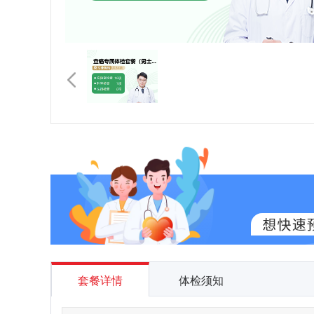
套餐详情
体检须知