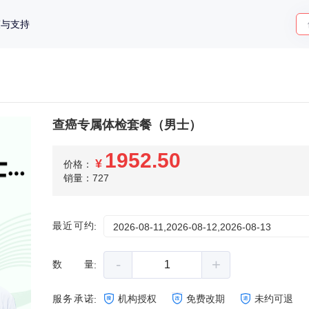
策与支持
查癌专属体检套餐（男士）
1952.50
¥
价格：
销量：727
最近可约
:
2026-08-11,2026-08-12,2026-08-13
-
+
数量
:
服务承诺
机构授权
免费改期
未约可退
: