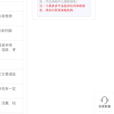
告，可去体检中心领取报告）
注：小易多多不会提供任何体检报
告，请自行联系体检机构
步筛查肿
示前列腺
器基本情
、湿疹、脊
它主要感染
癌也有一定
、泪囊、结
在线客服