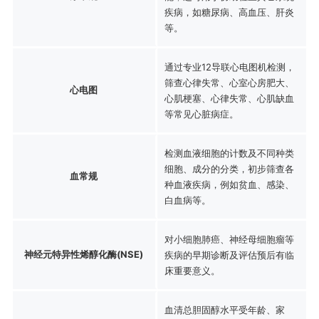
疾病，如糖尿病、高血压、肝炎
等。
通过专业12导联心电图机检测，
筛查心律失常、心室心房肥大、
心电图
心肌梗塞、心律失常、心肌缺血
等常见心脏病症。
检测血液细胞的计数及不同种类
细胞、成分的分类，初步筛查各
血常规
种血液疾病，例如贫血、感染、
白血病等。
对小细胞肺癌、神经母细胞瘤等
神经元特异性烯醇化酶(NSE)
疾病的早期诊断及评估预后有临
床重要意义。
血清总胆固醇水平受年龄、家