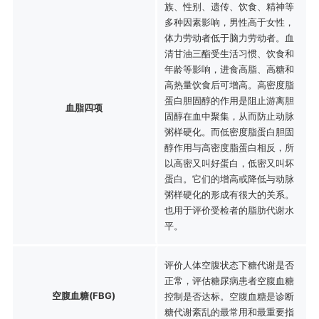
族、性别、遗传、饮食、精神等
多种因素影响，男性高于女性，
体力劳动者低于脑力劳动者。血
清甘油三酯受生活习惯、饮食和
年龄等影响，进食高脂、高糖和
高热量饮食后可增高。高密度脂
蛋白胆固醇的作用是阻止游离胆
血脂四项
固醇在血中聚集，从而防止动脉
粥样硬化。而低密度脂蛋白胆固
醇作用与高密度脂蛋白相反，所
以高密又叫好蛋白，低密又叫坏
蛋白。它们的增高或降低与动脉
粥样硬化的形成有很大的关系。
也用于评价受检者的脂肪代谢水
平。
评价人体空腹状态下糖代谢是否
正常，评估糖尿病患者空腹血糖
空腹血糖(FBG)
控制是否达标。空腹血糖是诊断
糖代谢紊乱的最常用和最重要指