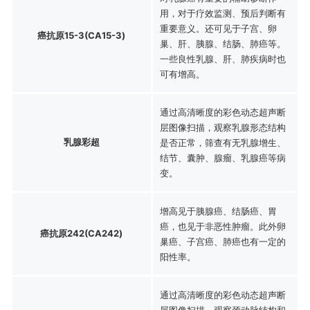
用，对于疗效监测、预后判断有
重要意义。还可见于子宫、卵
癌抗原15-3(CA15-3)
巢、肝、胰腺、结肠、肺癌等。
一些良性乳腺、肝、肺疾病时也
可有增高。
通过高清晰度的彩色动态超声断
层图像扫描，观察乳腺形态结构
乳腺彩超
是否正常，筛查有无乳腺增生、
结节、囊肿、腺瘤、乳腺癌等病
变。
增高见于胰腺癌、结肠癌、胃
癌，也见于非恶性肿瘤。此外卵
癌抗原242(CA242)
巢癌、子宫癌、肺癌也有一定的
阳性率。
通过高清晰度的彩色动态超声断
层图像扫描，观察颈动脉结构和