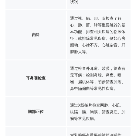
状况
通过视、触、叩、听检查了解
心、肺、肝、脾等重要脏器的基
本功能，排查相关疾病的临床体
内科
征，或排除常见疾病。例如心房
颤动、心律不齐、心脏杂音、肝
脾肿大等。
通过检查外耳道、鼓膜，筛查有
无耳疾；检测鼻腔、鼻窦、咽
耳鼻咽检查
喉、扁桃体等，初步筛查肿瘤、
鼻中隔偏曲等常见性疾病。
通过X线拍片检查两肺、心脏、
胸部正位
纵隔、膈、胸膜，筛查炎症、肿
瘤等常见疾病。
对乳腺癌有重要的辅助诊断作