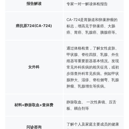
报告解读
专家一对一解读体检报告
CA-724是胃肠道和卵巢肿瘤的
癌抗原724(CA-724)
标志，增高见于卵巢癌、大肠
癌、胃癌、乳腺癌、胰腺癌等。
通过体格检查，了解女性皮肤、
甲状腺、脊柱四肢、乳腺、外生
殖器等重要脏器基本情况。发现
女外科
常见外科疾病的相关征兆，或初
步筛查外科常见疾病。例如甲状
腺肿大、湿疹、脊柱侧弯、乳腺
肿瘤、乳腺增生等疾病。
静脉取血、 一次性鼻镜、压舌
材料+静脉取血+查体费
板、耦合剂等
了解个人及家庭主要成员的健康
问诊咨询