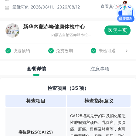
查看其他时间
最近可约
2026/08/11、2026/08/12
新华内蒙赤峰健康体检中心
医院主页
内蒙古自治区赤峰市松山区恒茂大厦商务中心（北门）四层01041
快速预约
免费改期
未检可退
套餐详情
注意事项
检查项目（35 项）
检查项目
检查指标意义
CA125增高见于妇科及消化道恶
性肿瘤如宫颈癌、乳腺癌、胰腺
癌、肝癌、胃癌及肺癌等，也可
癌抗原125(CA125)
见于肝硬化、肾衰、孕妇、良性