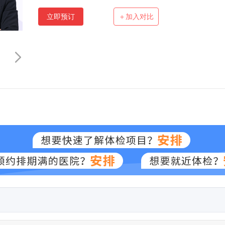
立即预订
＋加入对比