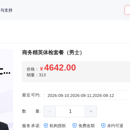
策与支持
商务精英体检套餐（男士）
4642.00
¥
价格：
销量：313
最近可约
:
2026-08-10,2026-08-11,2026-08-12
-
+
数量
:
服务承诺
机构授权
免费改期
未约可退
: