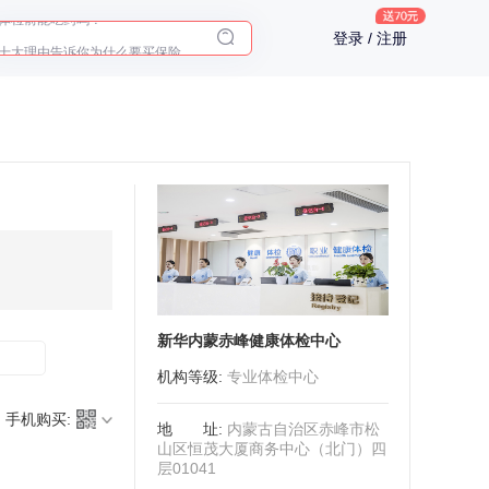
十大理由告诉你为什么要买保险
登录 / 注册
入职体检在线预约
2025年了，给父母预约体检
新华内蒙赤峰健康体检中心
机构等级
:
专业体检中心
手机购买:
地址
:
内蒙古自治区赤峰市松
山区恒茂大厦商务中心（北门）四
层01041