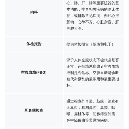
心、肺、肝、脾等重要脏器的基
本功能，排查相关疾病的临床体
内科
征，或排除常见疾病。例如心房
颤动、心律不齐、心脏杂音、肝
脾肿大等。
体检报告
提供体检报告（纸质和电子）
评价人体空腹状态下糖代谢是否
正常，评估糖尿病患者空腹血糖
空腹血糖(FBG)
控制是否达标。空腹血糖是诊断
糖代谢紊乱的最常用和最重要指
标。
通过检查外耳道、鼓膜，筛查有
无耳疾；检测鼻腔、鼻窦、咽
耳鼻咽检查
喉、扁桃体等，初步筛查肿瘤、
鼻中隔偏曲等常见性疾病。