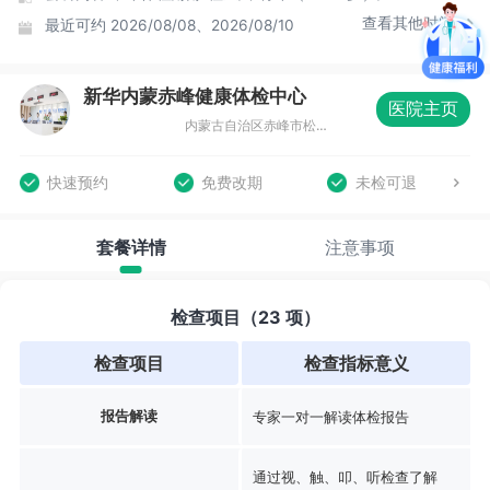
查看其他时间
最近可约
2026/08/08、2026/08/10
新华内蒙赤峰健康体检中心
医院主页
内蒙古自治区赤峰市松山区恒茂大厦商务中心（北门）四层01041
快速预约
免费改期
未检可退
套餐详情
注意事项
检查项目（23 项）
检查项目
检查指标意义
报告解读
专家一对一解读体检报告
通过视、触、叩、听检查了解