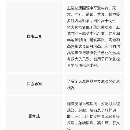
血清总胆固醇水平受年龄、家
族、性别、遗传、饮食、精神等
多种因素影响，男性高于女性，
体力劳动者低于脑力劳动者。血
清甘油三酯受生活习惯、饮食和
血脂二项
年龄等影响，进食高脂、高糖和
高热量饮食后可增高。它们的增
高或降低与动脉粥样硬化的形成
有很大的关系。也用于评价受检
者的脂肪代谢水平。
了解个人及家庭主要成员的健康
问诊咨询
状况
筛查泌尿系统疾病，如泌尿系统
感染、肿瘤、结石及了解肾功
尿常规
能，还可用于协助检查其它系统
疾病，如糖尿病、高血压、肝炎
等。