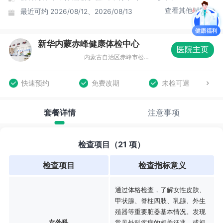
查看其他时间
最近可约
2026/08/12、2026/08/13
新华内蒙赤峰健康体检中心
医院主页
内蒙古自治区赤峰市松山区恒茂大厦商务中心（北门）四层01041
快速预约
免费改期
未检可退
套餐详情
注意事项
检查项目（21 项）
检查项目
检查指标意义
通过体格检查，了解女性皮肤、
甲状腺、脊柱四肢、乳腺、外生
殖器等重要脏器基本情况。发现
女外科
常见外科疾病的相关征兆，或初