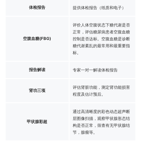
体检报告
提供体检报告（纸质和电子）
评价人体空腹状态下糖代谢是否
正常，评估糖尿病患者空腹血糖
空腹血糖(FBG)
控制是否达标。空腹血糖是诊断
糖代谢紊乱的最常用和最重要指
标。
报告解读
专家一对一解读体检报告
评估肾脏功能，测定肾功能损害
肾功三项
程度及估计预后。
通过高清晰度的彩色动态超声断
层图像扫描，观察甲状腺形态结
甲状腺彩超
构是否正常，筛查有无甲状腺结
节，腺瘤等。