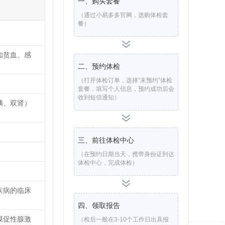
一、购买套餐
（通过小易多多官网，选购体检套
餐）
如贫血、感
二、预约体检
（打开体检订单，选择“未预约”体检
套餐，填写个人信息，预约成功后会
收到短信通知）
胰、双肾）
三、前往体检中心
（在预约日期当天，携带身份证到达
体检中心，完成体检）
疾病的临床
四、领取报告
膜促性腺激
（检后一般在3-10个工作日出具报