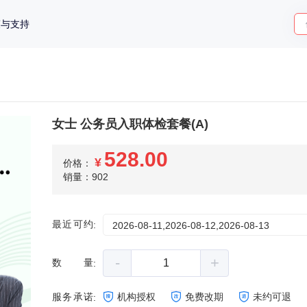
策与支持
女士 公务员入职体检套餐(A)
528.00
¥
价格：
销量：902
最近可约
:
2026-08-11,2026-08-12,2026-08-13
-
+
数量
:
服务承诺
机构授权
免费改期
未约可退
: