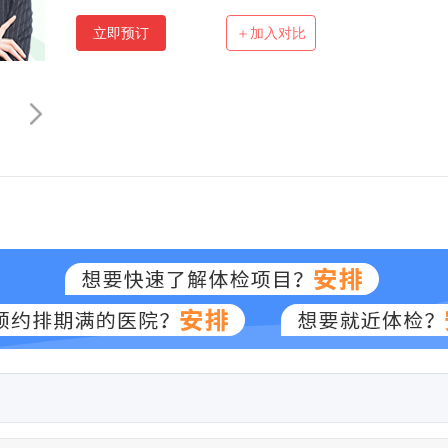
立即预订
＋加入对比