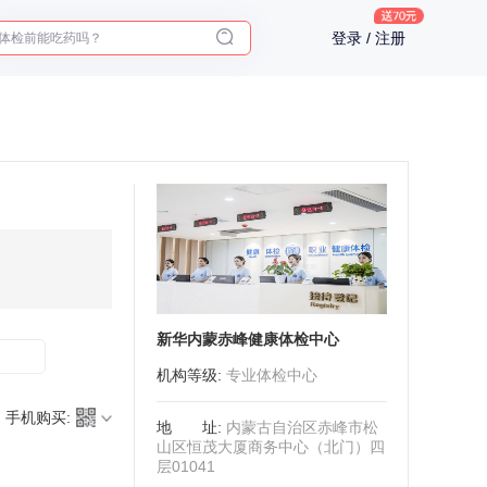
2025年了，给父母预约体检
体检前能吃药吗？
登录 / 注册
十大理由告诉你为什么要买保险
入职体检在线预约
2025年了，给父母预约体检
新华内蒙赤峰健康体检中心
机构等级
:
专业体检中心
手机购买:
地址
:
内蒙古自治区赤峰市松
山区恒茂大厦商务中心（北门）四
层01041