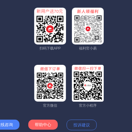
扫码下载APP
福利官小易
官方微信
官方小程序
在线咨询
帮助中心
投诉建议