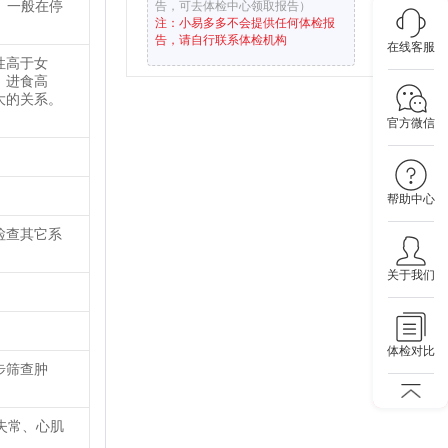
。一般在停
告，可去体检中心领取报告）
注：小易多多不会提供任何体检报
告，请自行联系体检机构
在线客服
性高于女
，进食高
大的关系。
官方微信
帮助中心
检查其它系
关于我们
体检对比
步筛查肿
失常、心肌