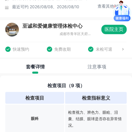
查看其他时间
最近可约
2026/08/08、2026/08/10
至诚和爱健康管理体检中心
医院主页
成都市青羊区天府广场领地中心7楼
快速预约
免费改期
未检可退
套餐详情
注意事项
检查项目（9 项）
检查项目
检查指标意义
检查视力、辨色力、眼睑、泪
眼科
囊、结膜、眼球是否存在异常情
况。