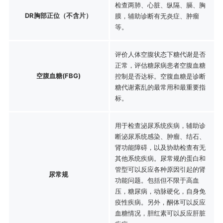
检查两肺、心脏、纵隔、膈、胸
DR胸部正位（不含片）
膜，辅助诊断有无炎症、肿瘤
等。
评价人体空腹状态下糖代谢是否
正常，评估糖尿病患者空腹血糖
空腹血糖(FBG)
控制是否达标。空腹血糖是诊断
糖代谢紊乱的最常用和最重要指
标。
用于检查泌尿系统疾病，辅助诊
断泌尿系统感染、肿瘤、结石、
肾功能障碍，以及协助检查有无
其他系统疾病。尿常规的蛋白和
管型可以反应各种原因引起的肾
尿常规
功能问题。包括但不限于高血
压，糖尿病，动脉硬化，自身免
疫性疾病。另外，酮体可以反应
血糖情况，胆红素可以反应肝脏