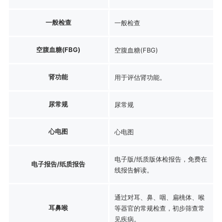
一般检查
一般检查
空腹血糖(FBG)
空腹血糖(FBG)
肾功能
用于评估肾功能。
尿常规
尿常规
心电图
心电图
电子版/纸质版体检报告，免费在
电子报告/纸质报告
线报告解读。
通过对耳、鼻、咽、扁桃体、喉
耳鼻喉
等器官的常规检查，初步筛查常
见疾病。