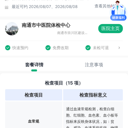
查看其他时间
最近可约
2026/08/07、2026/08/08
南通市中医院体检中心
医院主页
南通市崇川区建设路41号，门诊四楼
快速预约
免费改期
未检可退
套餐详情
注意事项
检查项目（15 项）
检查项目
检查指标意义
通过血液常规检测，检查白细
胞、红细胞、血色素、血小板等
血常规
指标来反映身体状况，如：贫
血、感染、血液系统疾病、物理