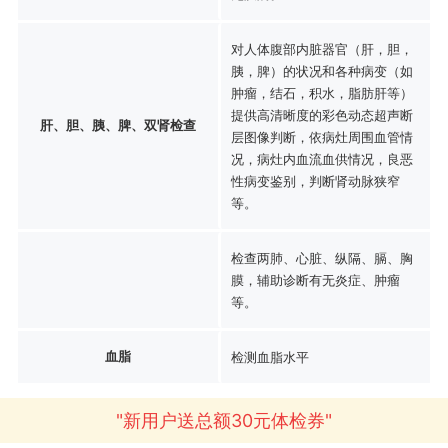
对人体腹部内脏器官（肝，胆，
胰，脾）的状况和各种病变（如
肿瘤，结石，积水，脂肪肝等）
提供高清晰度的彩色动态超声断
肝、胆、胰、脾、双肾检查
层图像判断，依病灶周围血管情
况，病灶内血流血供情况，良恶
性病变鉴别，判断肾动脉狭窄
等。
检查两肺、心脏、纵隔、膈、胸
膜，辅助诊断有无炎症、肿瘤
等。
血脂
检测血脂水平
"新用户送总额30元体检券"