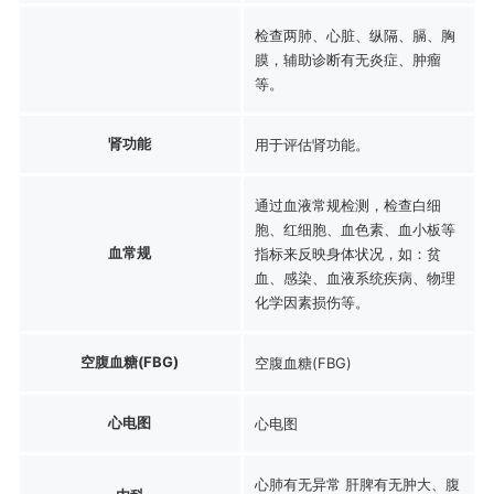
检查两肺、心脏、纵隔、膈、胸
膜，辅助诊断有无炎症、肿瘤
等。
肾功能
用于评估肾功能。
通过血液常规检测，检查白细
胞、红细胞、血色素、血小板等
血常规
指标来反映身体状况，如：贫
血、感染、血液系统疾病、物理
化学因素损伤等。
空腹血糖(FBG)
空腹血糖(FBG)
心电图
心电图
心肺有无异常 肝脾有无肿大、腹