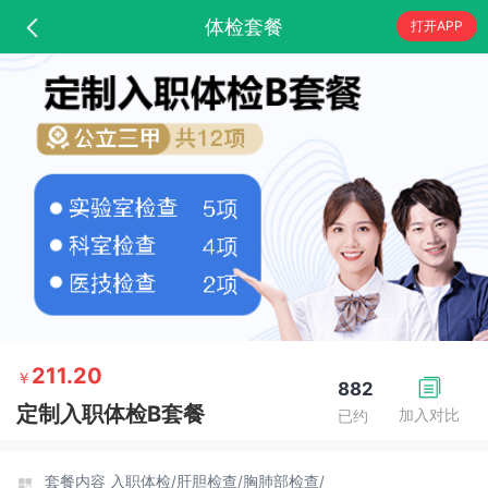
体检套餐
打开APP
211.20
￥
882
定制入职体检B套餐
加入对比
已约
套餐内容
入职体检/
肝胆检查/
胸肺部检查/