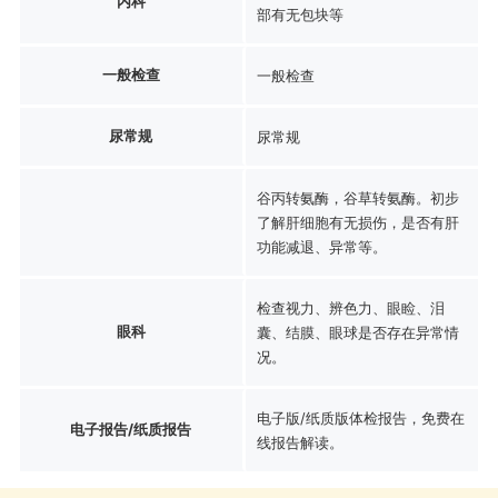
内科
部有无包块等
一般检查
一般检查
尿常规
尿常规
谷丙转氨酶，谷草转氨酶。初步
了解肝细胞有无损伤，是否有肝
功能减退、异常等。
检查视力、辨色力、眼睑、泪
眼科
囊、结膜、眼球是否存在异常情
况。
电子版/纸质版体检报告，免费在
电子报告/纸质报告
线报告解读。