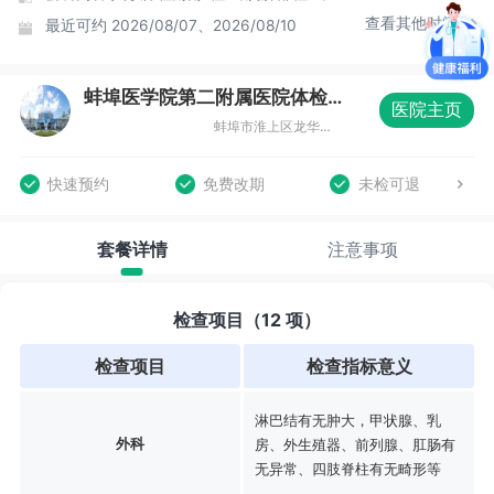
查看其他时间
最近可约
2026/08/07、2026/08/10
蚌埠医学院第二附属医院体检中心（总院区）
医院主页
蚌埠市淮上区龙华路633号健康体检中心
快速预约
免费改期
未检可退
套餐详情
注意事项
检查项目（12 项）
检查项目
检查指标意义
淋巴结有无肿大，甲状腺、乳
外科
房、外生殖器、前列腺、肛肠有
无异常、四肢脊柱有无畸形等