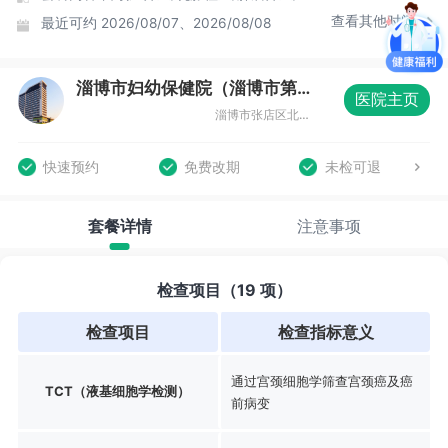
查看其他时间
最近可约
2026/08/07、2026/08/08
淄博市妇幼保健院（淄博市第三医院）体检中心
医院主页
淄博市张店区北天津路66号
快速预约
免费改期
未检可退
套餐详情
注意事项
检查项目（19 项）
检查项目
检查指标意义
通过宫颈细胞学筛查宫颈癌及癌
TCT（液基细胞学检测）
前病变