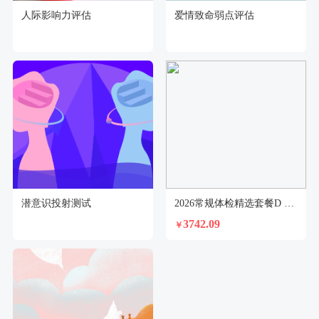
人际影响力评估
爱情致命弱点评估
潜意识投射测试
2026常规体检精选套餐D 男(40-50岁)
3742.09
￥