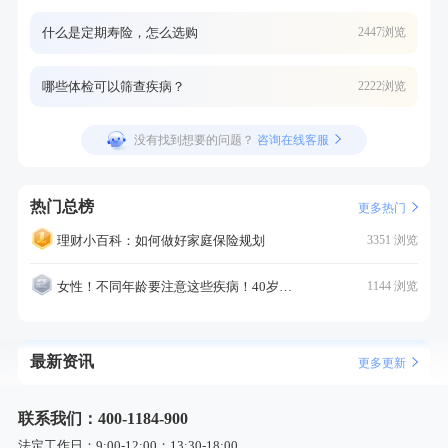
什么是定期寿险，怎么选购
2447浏览
哪些体检可以筛查疾病？
2222浏览
没有找到想要的问题？
咨询在线客服
热门总榜
更多热门
理财小百科：如何做好家庭保险规划
3351 浏览
女性！不同年龄要注意这些疾病！40岁的这个疾病最需要注意！
1144 浏览
最新资讯
更多更新
联系我们：400-1184-900
法定工作日：9:00-12:00；13:30-18:00