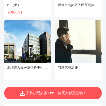
B1（女）
深圳市龙岗区人民医院体检中心
3803.91
￥
深圳市人民医院体检中心（留医部）
管理优势测评
下载小易多多APP ，购买支付更顺畅！