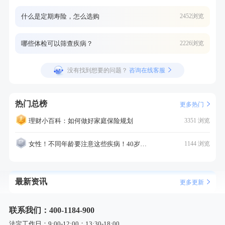
什么是定期寿险，怎么选购
2452浏览
哪些体检可以筛查疾病？
2226浏览
没有找到想要的问题？
咨询在线客服
热门总榜
更多热门
理财小百科：如何做好家庭保险规划
3351 浏览
女性！不同年龄要注意这些疾病！40岁的这个疾病最需要注意！
1144 浏览
最新资讯
更多更新
联系我们：400-1184-900
法定工作日：9:00-12:00；13:30-18:00