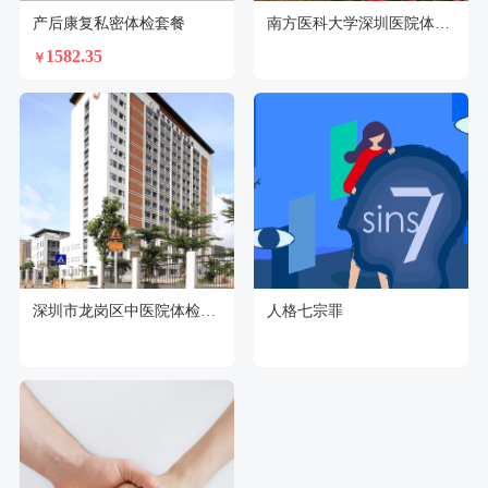
产后康复私密体检套餐
南方医科大学深圳医院体检中心
1582.35
￥
深圳市龙岗区中医院体检中心
人格七宗罪