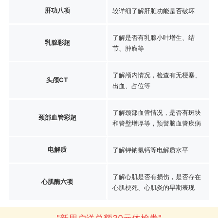
肝功八项
较详细了解肝脏功能是否破坏
了解是否有乳腺小叶增生、结
乳腺彩超
节、肿瘤等
了解颅内情况，检查有无梗塞、
头颅CT
出血、占位等
了解颈部血管情况，是否有斑块
颈部血管彩超
和管壁增厚等，预警脑血管疾病
电解质
了解钾钠氯钙等电解质水平
了解心肌是否有损伤，是否存在
心肌酶六项
心肌梗死、心肌炎的早期表现