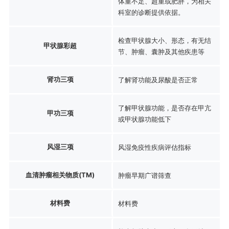
体重不足、超重或肥胖，为相关
科室的诊断提供依据。
检查甲状腺大小、形态，有无结
甲状腺彩超
节、肿瘤、囊肿及其他疾患等
肾功三项
了解肾功能及尿酸是否正常
了解甲状腺功能，是否存在甲亢
甲功三项
或甲状腺功能低下
风湿三项
风湿免疫性疾病评估指标
血清肿瘤相关物质(TM)
肿瘤早期广谱筛查
材料费
材料费