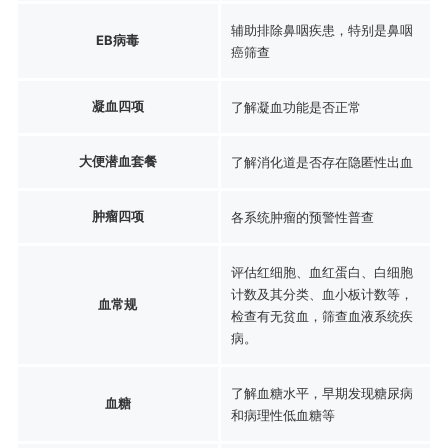
辅助排除鼻咽疾患，特别是鼻咽
EB病毒
癌筛查
凝血四项
了解凝血功能是否正常
大便潜血套餐
了解消化道是否存在隐匿性出血
肿瘤四项
各系统肿瘤的预警性普查
评估红细胞、血红蛋白、白细胞
计数及其分类、血小板计数等，
血常规
检查有无贫血，筛查血液系统疾
病。
了解血糖水平，早期发现糖尿病
血糖
和病理性低血糖等