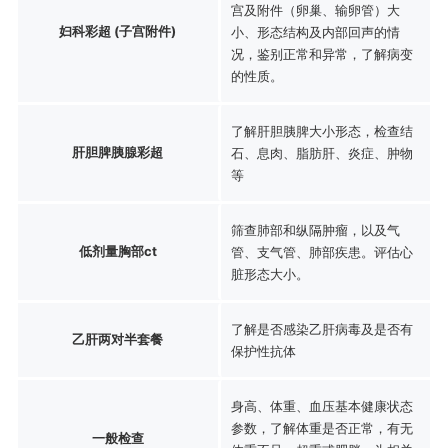
宫及附件（卵巢、输卵管）大
妇科彩超 (子宫附件)
小、形态结构及内部回声的情
况，鉴别正常和异常，了解病变
的性质。
了解肝胆胰脾大小形态，检查结
肝胆脾胰腺彩超
石、息肉、脂肪肝、炎症、肿物
等
筛查肺部和纵隔肿瘤，以及气
低剂量胸部ct
管、支气管、肺部疾患。评估心
脏形态大小。
了解是否感染乙肝病毒及是否有
乙肝两对半套餐
保护性抗体
身高、体重、血压基本健康状态
参数，了解体重是否正常，有无
一般检查