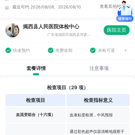
查看其他时间
最近可约
2026/08/08、2026/08/10
揭西县人民医院体检中心
医院主页
广东省揭阳市揭西县河婆街道党校路7号，揭西县人民医院住院综合楼一楼体检中心
快速预约
免费改期
未检可退
套餐详情
注意事项
检查项目（29 项）
检查项目
检查指标意义
血流变组合（十六项）
血液粘度检测，中风预报
通过彩色超声仪器清晰地观察子