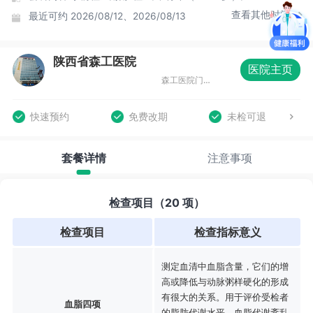
查看其他时间
最近可约
2026/08/12、2026/08/13
陕西省森工医院
医院主页
森工医院门诊楼15楼
快速预约
免费改期
未检可退
套餐详情
注意事项
检查项目（20 项）
检查项目
检查指标意义
测定血清中血脂含量，它们的增
高或降低与动脉粥样硬化的形成
有很大的关系。用于评价受检者
血脂四项
的脂肪代谢水平，血脂代谢紊乱