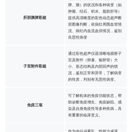
脾、胰）的状况和各种病变（如
肿瘤、结石、积水、脂肪肝等）
肝胆胰脾彩超
提供高清晰度的彩色动态超声断
层图像判断，依病灶周围血管情
况、病灶内血流血供情况，鉴别
良恶性病变
通过彩色超声仪器清晰地观察子
宫及附件（卵巢、输卵管）大
子宫附件彩超
小、形态结构及内部回声的情
况，鉴别正常和异常，了解病变
的性质，判别有无恶性病变。
可了解机体的免疫功能状态，帮
助诊断免疫增生、免疫缺陷、感
免疫三项
染及自身免疫性等多种疾病，具
有重要的临床意义。
作为内分泌紊乱、性能力减退、