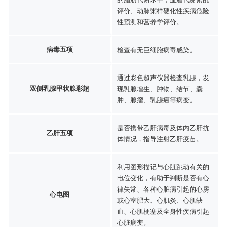
评价、动脉粥样硬化性疾病危险
性预测和营养学评价。
病毒五项
检查有无巨细胞病毒感染。
通过彩色超声仪器检查乳腺，发
双侧乳腺甲状腺彩超
现乳腺增生、肿物、结节、囊
肿、腺瘤、乳腺癌等病变。
是否携带乙肝病毒及体内乙肝抗
乙肝五项
体情况，指导注射乙肝疫苗。
利用图形描记与心脏跳动有关的
电位变化，有助于判断是否有心
律失常、各种心脏病引起的心房
心电图
或心室肥大、心肌炎、心肌缺
血、心肌梗塞及全身性疾病引起
心脏病变。