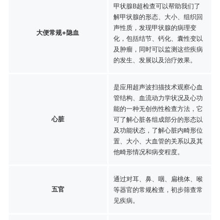
甲状腺B超检查可以帮助我们了
解甲状腺的形态、大小、组织回
声性质，发现甲状腺的病理变
大便常规+隐血
化，包括结节、钙化、囊性变以
及肿瘤，同时可以监测这些疾病
的发生、发展以及治疗效果。
是应用超声波扫描技术观察心血
管结构、血流动力学状况及心功
能的一种无创伤性检查方法，它
心脏
可了解心脏各组成部分的形态以
及功能状态，了解心脏内畸形位
置、大小、大血管的关系以及其
他畸形情况和病变程度。
通过对耳、鼻、咽、扁桃体、喉
五官
等器官的常规检查，初步筛查常
见疾病。