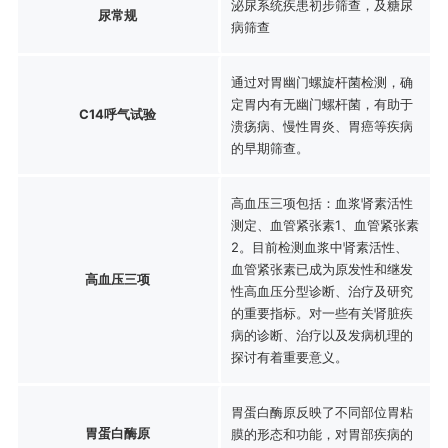
泌尿系统疾患初步筛查，及糖尿
尿常规
病筛查
通过对胃幽门螺旋杆菌检测，确
定胃内有无幽门螺杆菌，有助于
C14呼气试验
溃疡病、慢性胃炎、胃癌等疾病
的早期筛查。
高血压三项包括：血浆肾素活性
测定、血管紧张素1、血管紧张素
2。目前检测血浆中肾素活性、
血管紧张素已成为原发性和继发
高血压三项
性高血压分型诊断、治疗及研究
的重要指标。对一些有关肾脏疾
病的诊断、治疗以及发病机理的
探讨有着重要意义。
胃蛋白酶原反映了不同部位胃粘
胃蛋白酶原
膜的形态和功能，对胃部疾病的