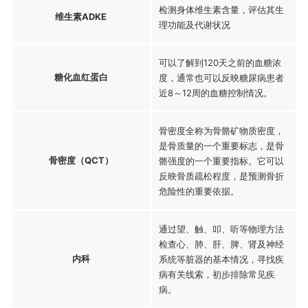
检测身体维生素含量，评估其生
维生素ADKE
理功能及代谢状况
可以了解到120天之前的血糖浓
糖化血红蛋白
度，通常也可以反映糖尿病患者
近8～12周的血糖控制情况。
骨密度全称为骨骼矿物质密度，
是骨质量的一个重要标志，是骨
骨密度（QCT）
骼强度的一个重要指标。它可以
反映骨质疏松程度，是预测骨折
危险性的重要依据。
通过望、触、叩、听等物理方法
检查心、肺、肝、脾、肾及神经
内科
系统等脏器的基本情况，寻找疾
病有关线索，初步排除常见疾
病。