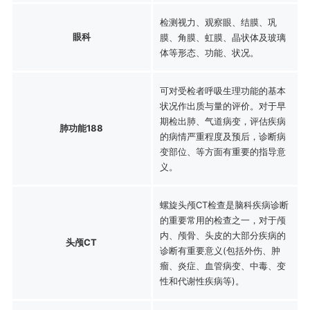
检测视力、观察眼、结膜、巩
眼科
膜、角膜、虹膜、晶状体及玻璃
体等形态、功能、状况。
可对受检者呼吸生理功能的基本
状况作出质与量的评价。对于早
期检出肺、气道病变，评估疾病
肺功能188
的病情严重程度及预后，诊断病
变部位、等方面有重要的指导意
义。
螺旋头颅CT检查是脑科疾病诊断
的重要常用的检查之一，对于颅
内、颅骨、头皮的大部分疾病的
头颅CT
诊断有重要意义(包括外伤、肿
瘤、炎症、血管病变、中毒、变
性和代谢性疾病等)。