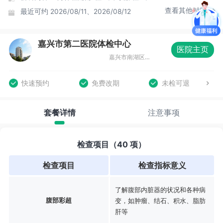
查看其他时间
最近可约
2026/08/11、2026/08/12
嘉兴市第二医院体检中心
医院主页
嘉兴市南湖区勤俭路711号
快速预约
免费改期
未检可退
套餐详情
注意事项
检查项目（40 项）
检查项目
检查指标意义
了解腹部内脏器的状况和各种病
腹部彩超
变，如肿瘤、结石、积水、脂肪
肝等