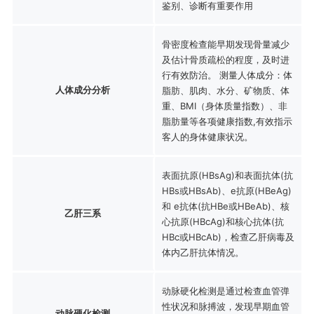
鉴别、诊断有重要作用
骨密度检查能早期发现骨量减少
及估计骨质疏松的程度，及时进
行有效防治。 测量人体成分：体
人体成分分析
脂肪、肌肉、水分、矿物质、体
重、BMI（身体质量指数）、非
脂肪量等各项健康指数,有效指示
客人的身体健康状况。
表面抗原(HBsAg)和表面抗体(抗
HBs或HBsAb)、e抗原(HBeAg)
和 e抗体(抗HBe或HBeAb)、核
乙肝三系
心抗原(HBcAg)和核心抗体(抗
HBc或HBcAb)，检查乙肝病毒及
体内乙肝抗体情况。
动脉硬化检测是通过检查血管弹
性状况和脉搏波，发现早期血管
动脉硬化检测