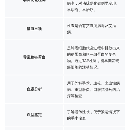
病变，对动脉硬化做到早发现、
早诊断、早治疗。
检查是否有艾滋病病毒及艾滋
输血三项
病。
是肿瘤细胞代谢过程中排放出来
的糖蛋白和钙—组蛋白的复合
异常糖链蛋白
物。通过TAP检测，能早期发现
癌细胞的活动情况。
用于外科手术、血栓、出血性疾
血凝分析
病、重型肝炎、口服抗凝药的治
疗等检查
了解遗传性状，便于紧急情况下
血型鉴定
的手术输血