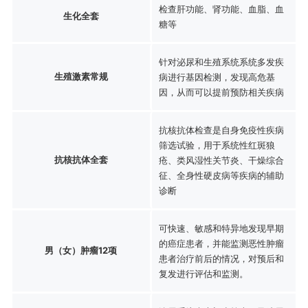
检查肝功能、肾功能、血脂、血
生化全套
糖等
针对泌尿和生殖系统系统多发疾
生殖激素常规
病进行基因检测，发现高危基
因，从而可以提前预防相关疾病
抗核抗体检查是自身免疫性疾病
筛选试验，用于系统性红斑狼
抗核抗体全套
疮、类风湿性关节炎、干燥综合
征、全身性硬皮病等疾病的辅助
诊断
可快速、敏感和特异地发现早期
的癌症患者，并能监测恶性肿瘤
男（女）肿瘤12项
患者治疗前后的情况，对预后和
复发进行评估和监测。