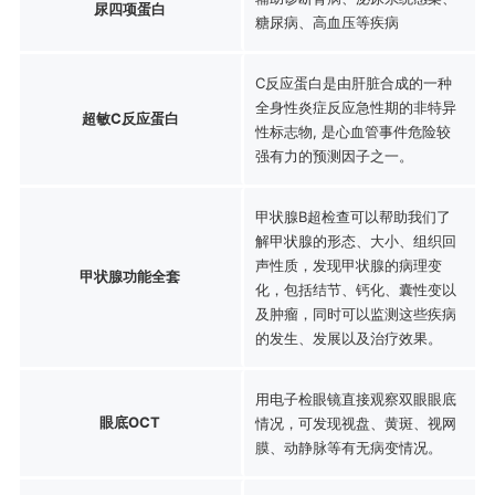
尿四项蛋白
糖尿病、高血压等疾病
C反应蛋白是由肝脏合成的一种
全身性炎症反应急性期的非特异
超敏C反应蛋白
性标志物, 是心血管事件危险较
强有力的预测因子之一。
甲状腺B超检查可以帮助我们了
解甲状腺的形态、大小、组织回
声性质，发现甲状腺的病理变
甲状腺功能全套
化，包括结节、钙化、囊性变以
及肿瘤，同时可以监测这些疾病
的发生、发展以及治疗效果。
用电子检眼镜直接观察双眼眼底
眼底OCT
情况，可发现视盘、黄斑、视网
膜、动静脉等有无病变情况。