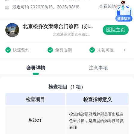
查看其他时间
最近可约
2026/08/15、2026/08/18
北京松乔次渠综合门诊部（亦庄店）体检中心
医院主页
北京通州次渠嘉创路5号新华联科技大厦三层（亦庄店）
快速预约
免费改期
未检可退
套餐详情
注意事项
检查项目（1 项）
检查项目
检查指标意义
检查感染新冠后肺部是否出现白
胸部CT
色斑片影，是典型的病毒性肺炎
表现