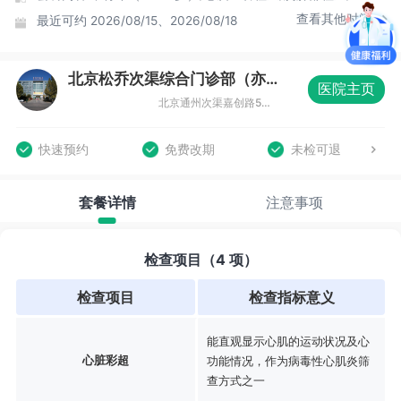
查看其他时间
最近可约
2026/08/15、2026/08/18
北京松乔次渠综合门诊部（亦庄店）体检中心
医院主页
北京通州次渠嘉创路5号新华联科技大厦三层（亦庄店）
快速预约
免费改期
未检可退
套餐详情
注意事项
检查项目（4 项）
检查项目
检查指标意义
能直观显示心肌的运动状况及心
心脏彩超
功能情况，作为病毒性心肌炎筛
查方式之一