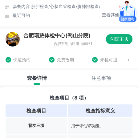
套餐内容
肝胆检查/
心脑血管检查/
胸肺部检查/
查看其他时间
最近可约
合肥瑞慈体检中心(蜀山分院)
医院主页
合肥市蜀山区潜山南路188号蔚蓝商务港城市广场F座3-4层
快速预约
免费改期
未检可退
套餐详情
注意事项
检查项目（8 项）
检查项目
检查指标意义
肾功三项
用于评估肾功能。