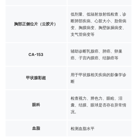
低剂量、低辐射放射线检查，诊
断肺部疾病、心脏大小、肋骨病
胸部正侧位片（云胶片）
变、胸膜病变、胸壁纵膈病变、
支气管病变等
辅助诊断乳腺癌、肺癌、卵巢
CA-153
癌、子宫内膜癌、结肠癌等
用于甲状腺相关疾病的影像学诊
甲状腺彩超
断
检查视力、辨色力、眼睑、泪
眼科
囊、结膜、眼球是否存在异常情
况。
血脂
检测血脂水平