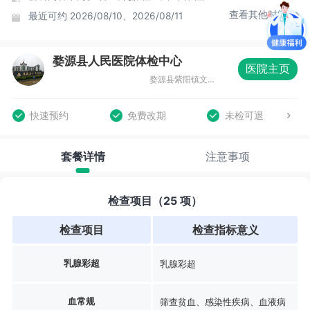
查看其他时间
最近可约
2026/08/10、2026/08/11
婺源县人民医院体检中心
医院主页
婺源县紫阳镇文公南路17号
快速预约
免费改期
未检可退
套餐详情
注意事项
检查项目（25 项）
检查项目
检查指标意义
乳腺彩超
乳腺彩超
血常规
筛查贫血、感染性疾病、血液病