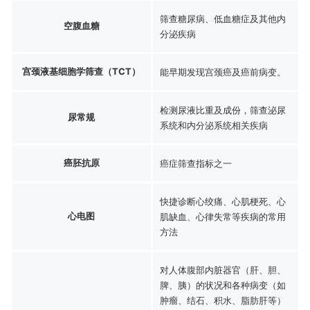
筛查糖尿病、低血糖症及其他内
空腹血糖
分泌疾病
宫颈液基细胞学筛查（TCT）
能早期发现宫颈癌及癌前病变。
检测尿液比重及成份，筛查泌尿
尿常规
系统和内分泌系统相关疾病
癌胚抗原
癌症筛查指标之一
快捷诊断心绞痛、心肌梗死、心
心电图
肌缺血、心律失常等疾病的常用
方法
对人体腹部内脏器官（肝、胆、
脾、胰）的状况和各种病变（如
肿瘤、结石、积水、脂肪肝等）