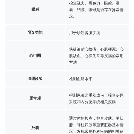
检查视力、辨色力、眼睑、泪
眼科
囊、结膜、眼球是否存在异常情
况。
肾3功能
用于诊断肾脏疾病
快捷诊断心绞痛、心肌梗死、心
心电图
肌缺血、心律失常等疾病的常用
方法
血脂4项
检测血脂水平
检测尿液比重及成份，筛查泌尿
尿常规
系统和内分泌系统相关疾病
通过体格检查，检查皮肤、甲状
腺、脊柱四肢等重要脏器基本情
外科
况，发现常见外科疾病的相关征