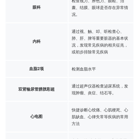
检查视力、辨色力、眼睑、泪
眼科
囊、结膜、眼球是否存在异常情
况。
通过视、触、叩、听检查心、
肺、肝、脾等重要脏器的基本状
内科
况，发现常见疾病的相关征兆，
或初步排除常见疾病
血脂2项
检测血脂水平
通过超声仪器检查泌尿系统，发
双肾输尿管膀胱彩超
现肿瘤、炎症、结石等。
快捷诊断心绞痛、心肌梗死、心
心电图
肌缺血、心律失常等疾病的常用
方法