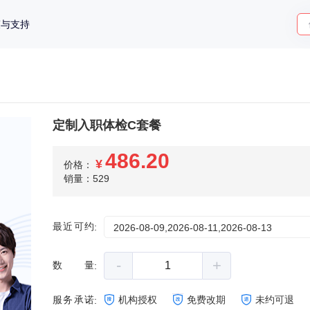
策与支持
定制入职体检C套餐
486.20
¥
价格：
销量：529
最近可约
:
2026-08-09,2026-08-11,2026-08-13
-
+
数量
:
服务承诺
机构授权
免费改期
未约可退
: