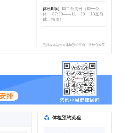
体检时间
:
周二至周日（周一公
休） 07:30——11：30 （10点前
截止抽血）
已授权本站作为体检预约平台，请放心购买
体检预约流程