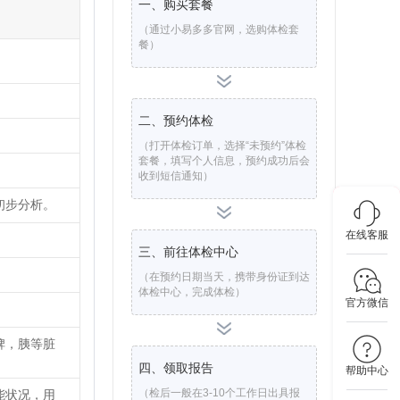
一、购买套餐
（通过小易多多官网，选购体检套
餐）
二、预约体检
（打开体检订单，选择“未预约”体检
套餐，填写个人信息，预约成功后会
收到短信通知）
初步分析。
在线客服
三、前往体检中心
（在预约日期当天，携带身份证到达
体检中心，完成体检）
官方微信
脾，胰等脏
四、领取报告
帮助中心
（检后一般在3-10个工作日出具报
能状况，用