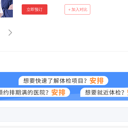
立即预订
＋加入对比