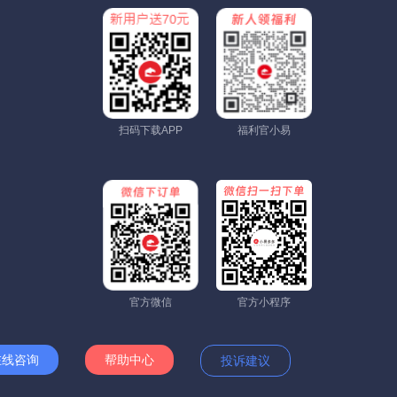
扫码下载APP
福利官小易
官方微信
官方小程序
在线咨询
帮助中心
投诉建议