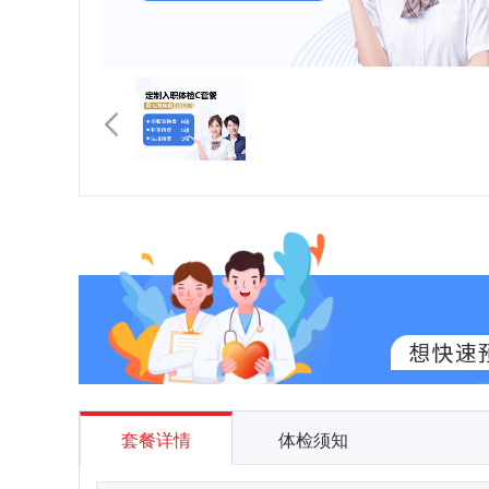
套餐详情
体检须知