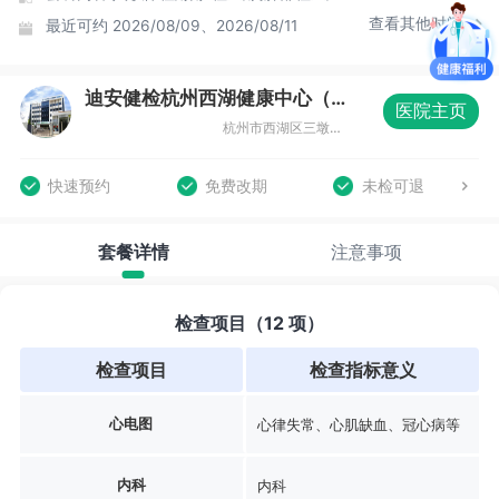
查看其他时间
最近可约
2026/08/09、2026/08/11
迪安健检杭州西湖健康中心（城西分院）
医院主页
杭州市西湖区三墩镇城北商贸园33幢
快速预约
免费改期
未检可退
套餐详情
注意事项
检查项目（12 项）
检查项目
检查指标意义
心电图
心律失常、心肌缺血、冠心病等
内科
内科