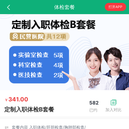
体检套餐
打开APP
341.00
￥
582
定制入职体检B套餐
加入对比
已约
套餐内容
入职体检/
肝胆检查/
胸肺部检查/