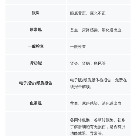
眼科
眼底黄斑、屈光不正
尿常规
贫血、尿路感染、消化道出血
一般检查
一般检查
肾功能
肾炎、肾病，痛风等
电子版/纸质版体检报告，免费在
电子报告/纸质报告
线报告解读。
血常规
贫血、尿路感染、消化道出血
谷丙转氨酶，谷草转氨酶。初步
了解肝细胞有无损伤，是否有肝
功能减退、异常等。