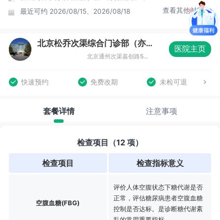
查看其他时间
最近可约
2026/08/15、2026/08/18
北京松乔次渠综合门诊部（亦庄店）体检中心
医院主页
北京通州次渠嘉创路5号新华联科技大厦三层（亦庄店）
快速预约
免费改期
未检可退
套餐详情
注意事项
检查项目（12 项）
检查项目
检查指标意义
评价人体空腹状态下糖代谢是否
正常，评估糖尿病患者空腹血糖
空腹血糖(FBG)
控制是否达标。是诊断糖代谢紊
乱的常用重要指标。