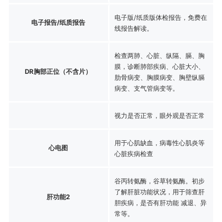
电子版/纸质版体检报告，免费在
电子报告/纸质报告
线报告解读。
检查两肺、心脏、纵隔、膈、胸
膜，诊断肺部疾病、心脏大小、
DR胸部正位（不含片）
肋骨病变、胸膜病变、胸壁纵膈
病变、支气管病变等。
视力是否正常，眼外观是否正常
用于心肌缺血，病毒性心肌炎等
心电图
心脏疾病检查
谷丙转氨酶，谷草转氨酶。初步
了解肝脏功能状况，用于筛查肝
肝功能2
胆疾病，是否有肝功能 减退、异
常等。