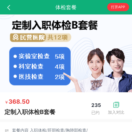
体检套餐
打开APP
368.50
￥
235
定制入职体检B套餐
加入对比
已约
套餐内容
入职体检/
肝胆检查/
胸肺部检查/