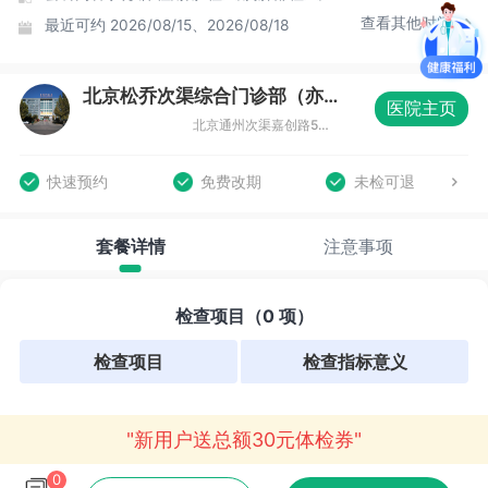
查看其他时间
最近可约
2026/08/15、2026/08/18
北京松乔次渠综合门诊部（亦庄店）体检中心
医院主页
北京通州次渠嘉创路5号新华联科技大厦三层（亦庄店）
快速预约
免费改期
未检可退
套餐详情
注意事项
检查项目（0 项）
检查项目
检查指标意义
"新用户送总额30元体检券"
0