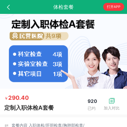
体检套餐
打开APP
290.40
￥
920
定制入职体检A套餐
加入对比
已约
套餐内容
入职体检/
肝胆检查/
胸肺部检查/