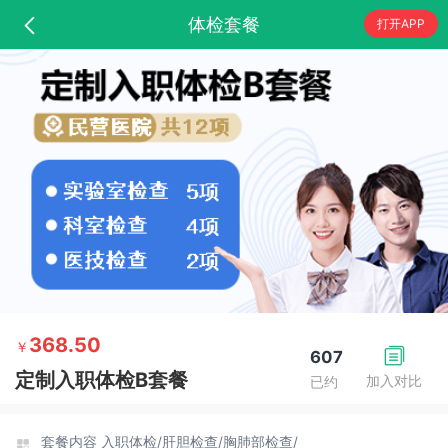
体检套餐
打开APP
368.50
￥
607
定制入职体检B套餐
加入对比
已约
套餐内容
入职体检/
肝胆检查/
胸肺部检查/