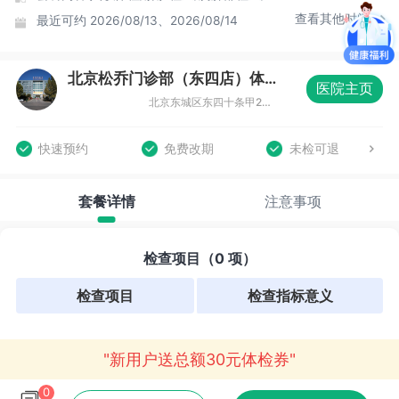
查看其他时间
最近可约
2026/08/13、2026/08/14
北京松乔门诊部（东四店）体检中心
医院主页
北京东城区东四十条甲22号南新仓商务大厦B座三层（东四十条店）
快速预约
免费改期
未检可退
套餐详情
注意事项
检查项目（0 项）
检查项目
检查指标意义
"新用户送总额30元体检券"
0