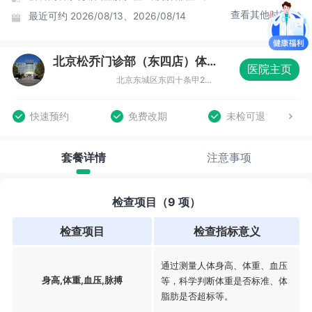
查看其他时间
最近可约
2026/08/13、2026/08/14
北京松乔门诊部（东四店）体检中心
医院主页
北京东城区东四十条甲22号南新仓商务大厦B座三层（东四十条店）
快速预约
免费改期
未检可退
套餐详情
注意事项
检查项目（9 项）
检查项目
检查指标意义
通过测量人体身高、体重、血压
身高,体重,血压,脉搏
等，科学判断体重是否标准、体
脂肪是否超标等。