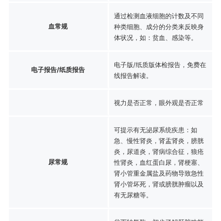
通过检测血液细胞的计数及不同
血常规
种类细胞、成分的分类来反映身
体状况，如：贫血、感染等。
电子版/纸质版体检报告，免费在
电子报告/纸质报告
线报告解读。
视力是否正常，眼外观是否正常
可提示有无泌尿系统疾患：如
急、慢性肾炎，肾盂肾炎，膀胱
炎，尿道炎，肾病综合征，狼疮
尿常规
性肾炎，血红蛋白尿，肾梗塞、
肾小管重金属盐及药物导致急性
肾小管坏死，肾或膀胱肿瘤以及
有无尿糖等。