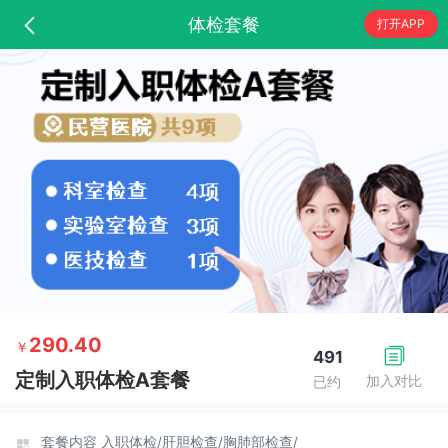
体检套餐
打开APP
290.40
￥
491
定制入职体检A套餐
加入对比
已约
套餐内容
入职体检/
肝胆检查/
胸肺部检查/