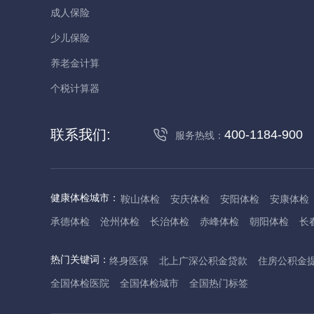
成人保险
少儿保险
养老金计算
个税计算器
联系我们:
400-1184-900
服务热线：
健康体检城市：
鞍山体检
安庆体检
安阳体检
安康体检
承德体检
沧州体检
长治体检
赤峰体检
朝阳体检
长
大庆体检
东营体检
德州体检
东莞体检
儋州体检
东
热门关键词：
终身医保
北上广深公积金贷款
住房公积金
佛山体检
防城港体检
赣州体检
广州体检
桂林体检
全国体检医院
全国体检城市
全国热门标签
淮安体检
杭州体检
湖州体检
合肥体检
淮南体检
淮
海口体检
汉中体检
晋城体检
晋中体检
锦州体检
吉