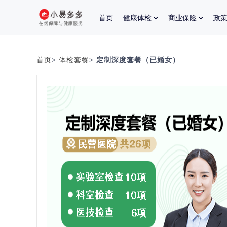
首页
健康体检
商业保险
政
首页
>
体检套餐
> 定制深度套餐（已婚女）