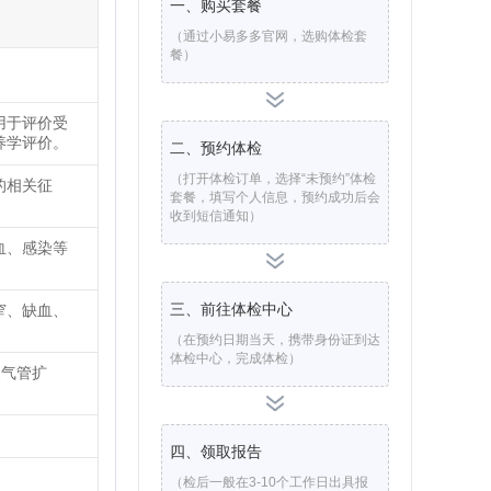
一、购买套餐
（通过小易多多官网，选购体检套
餐）
用于评价受
养学评价。
二、预约体检
（打开体检订单，选择“未预约”体检
的相关征
套餐，填写个人信息，预约成功后会
收到短信通知）
血、感染等
三、前往体检中心
窄、缺血、
（在预约日期当天，携带身份证到达
体检中心，完成体检）
支气管扩
四、领取报告
（检后一般在3-10个工作日出具报