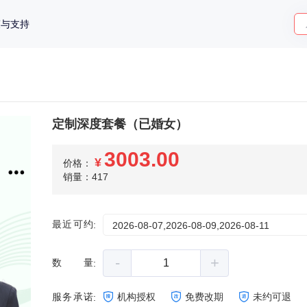
策与支持
定制深度套餐（已婚女）
3003.00
¥
价格：
销量：417
最近可约
:
2026-08-07,2026-08-09,2026-08-11
-
+
数量
:
服务承诺
机构授权
免费改期
未约可退
: