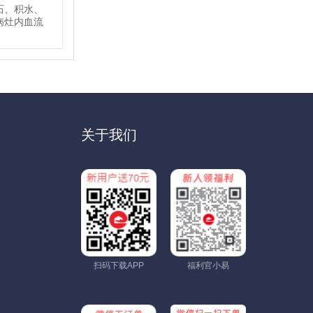
石、积水、
病灶内血流
关于我们
扫码下载APP
福利官小易