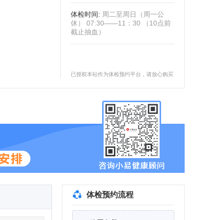
体检时间
:
周二至周日（周一公
休） 07:30——11：30 （10点前
截止抽血）
已授权本站作为体检预约平台，请放心购买
体检预约流程