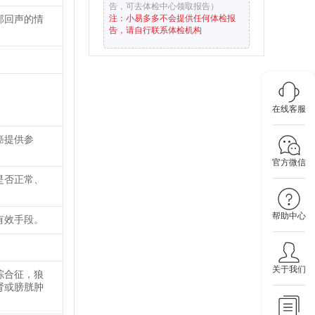
告，可去体检中心领取报告）
部回声的情
注：小易多多不会提供任何体检报
告，请自行联系体检机构
在线客服
癌提供参
官方微信
是否正常、
帮助中心
有效手段。
关于我们
综合征，狼
肾或膀胱肿