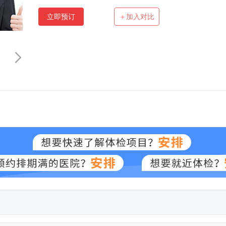
立即预订
＋加入对比