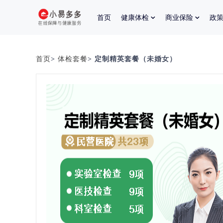
首页
健康体检
商业保险
政
首页
>
体检套餐
> 定制精英套餐（未婚女）