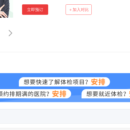
立即预订
＋加入对比