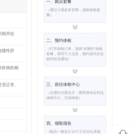
一、购买套餐
（通过小易多多官网，选购体检套
餐）
的相关征
二、预约体检
（打开体检订单，选择“未预约”体检
急慢性肝
套餐，填写个人信息，预约成功后会
收到短信通知）
科疾病的相
三、前往体检中心
是否正常、
（在预约日期当天，携带身份证到达
体检中心，完成体检）
四、领取报告
（检后一般在3-10个工作日出具报