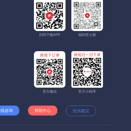
扫码下载APP
福利官小易
官方微信
官方小程序
在线咨询
帮助中心
投诉建议