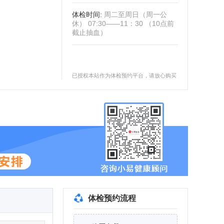
体检时间
:
周二至周日（周一公
休） 07:30——11：30 （10点前
截止抽血）
已授权本站作为体检预约平台，请放心购买
体检预约流程