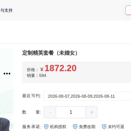
策与支持
定制精英套餐（未婚女）
1872.20
¥
价格：
销量：594
最近可约
:
2026-08-07,2026-08-09,2026-08-11
-
+
数量
:
服务承诺
机构授权
免费改期
未约可退
: