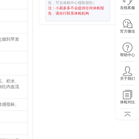
告，可去体检中心领取报告）
在线客服
注：小易多多不会提供任何体检报
告，请自行联系体检机构
官方微信
化做到早发
帮助中心
关于我们
石、积水、
病灶内血流
体检对比
敏感指标。