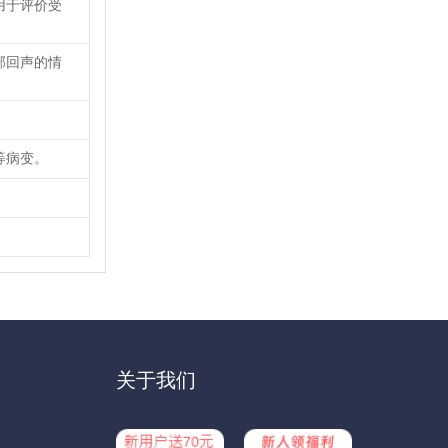
用于评价受
部回声的情
等病变。
关于我们