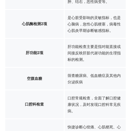
肿、结石，恶性病变等。
是心脏受影响的灵敏指标，也是
心肌酶检测2项
心脑病，急性心肌梗塞，病毒性
心肌炎早期诊断敏感指标。
肝功能检查主要是指对能直接或
肝功能2项
间接反映肝脏代谢功能的生理指
标的检测。
筛查糖尿病、低血糖症及其他内
空腹血糖
分泌疾病
口腔常规检查，全面了解口腔健
口腔科检查
康状况，及时发现口腔科常见疾
病。
快捷诊断心绞痛、心肌梗死、心