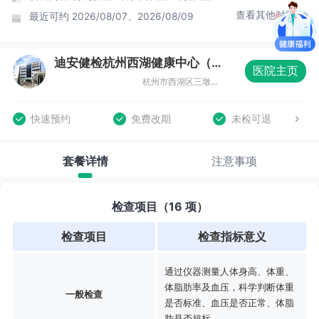
查看其他时间
最近可约
2026/08/07、2026/08/09
迪安健检杭州西湖健康中心（城西分院）
医院主页
杭州市西湖区三墩镇城北商贸园33幢
快速预约
免费改期
未检可退
套餐详情
注意事项
检查项目（16 项）
检查项目
检查指标意义
通过仪器测量人体身高、体重、
体脂肪率及血压，科学判断体重
一般检查
是否标准、血压是否正常、体脂
肪是否超标。