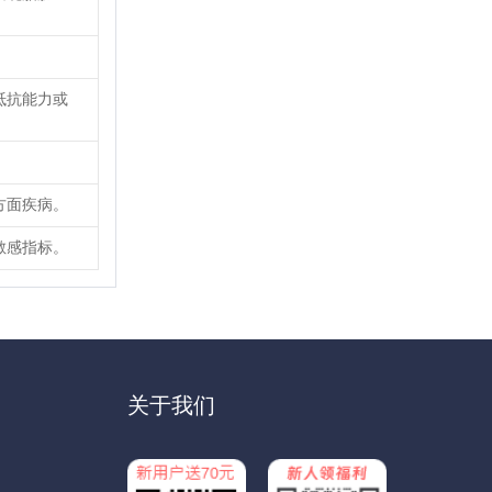
抵抗能力或
方面疾病。
敏感指标。
关于我们