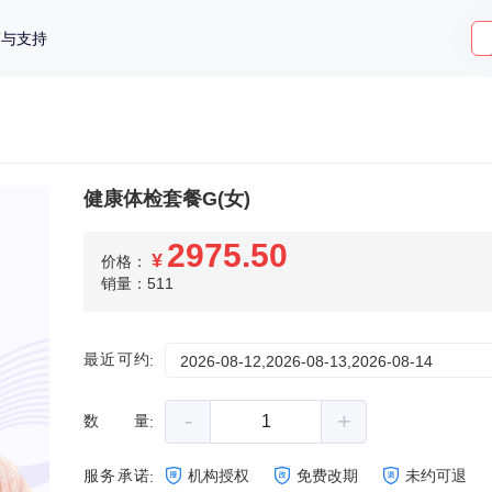
策与支持
健康体检套餐G(女)
2975.50
¥
价格：
销量：511
最近可约
:
2026-08-12,2026-08-13,2026-08-14
-
+
数量
:
服务承诺
机构授权
免费改期
未约可退
: