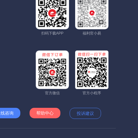
扫码下载APP
福利官小易
官方微信
官方小程序
在线咨询
帮助中心
投诉建议