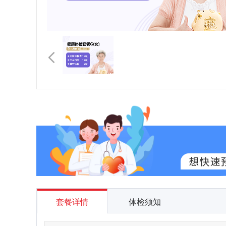
套餐详情
体检须知