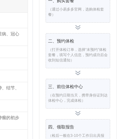
一、购买套餐
（通过小易多多官网，选购体检套
餐）
脏病、冠心
二、预约体检
（打开体检订单，选择“未预约”体检
套餐，填写个人信息，预约成功后会
收到短信通知）
三、前往体检中心
肿、结节、
（在预约日期当天，携带身份证到达
体检中心，完成体检）
肿瘤的初步
四、领取报告
（检后一般在3-10个工作日出具报