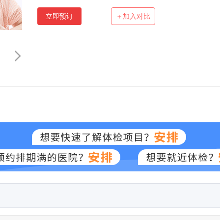
立即预订
＋加入对比