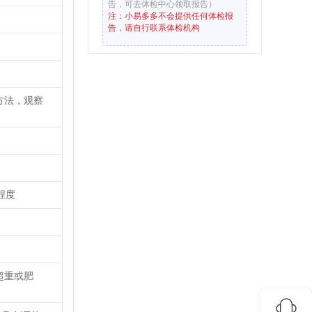
告，可去体检中心领取报告）
注：小易多多不会提供任何体检报
告，请自行联系体检机构
方法，观察
程度
超重或肥