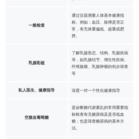
通过仪器测量人体基本健康指
标。例如：血压、脉搏是否正
一般检查
常，有无体重偏低、超重或肥
胖。
了解乳腺形态、结构、乳腺疾病
等，如乳腺结节、增生性疾病、
乳腺彩超
纤维腺瘤、乳腺肿瘤的初步筛查
等
私人医生、健康指导
深度一对一个性化健康指导
是诊断糖代谢紊乱的常用重要指
标检查有无糖尿病及是否低血
空腹血葡萄糖
糖；也是筛查糖尿病的基本方
法。