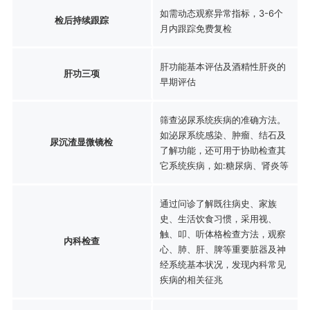
如需动态观察异常指标，3-6个
检后持续跟踪
月内跟踪免费复检
肝功能基本评估及酒精性肝炎的
肝功三项
早期评估
筛查泌尿系统疾病的准确方法。
如泌尿系统感染、肿瘤、结石及
尿沉渣显微镜检
了解功能，还可用于协助检查其
它系统疾病，如:糖尿病、肾炎等
通过问诊了解既往病史、家族
史、生活饮食习惯，采用视、
触、叩、听体格检查方法，观察
内科检查
心、肺、肝、脾等重要脏器及神
经系统基本状况，发现内科常见
疾病的相关征兆