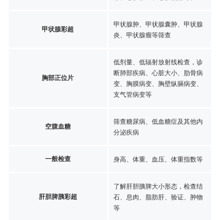
甲状腺肿、甲状腺囊肿、甲状腺
甲状腺彩超
炎、甲状腺瘤等筛查
低剂量、低辐射放射线检查，诊
断肺部疾病、心脏大小、肋骨病
胸部正位片
变、胸膜病变、胸壁纵膈病变、
支气管病变等
筛查糖尿病、低血糖症及其他内
空腹血糖
分泌疾病
一般检查
身高、体重、血压、体重指数等
了解肝胆胰脾大小形态，检查结
肝胆脾胰彩超
石、息肉、脂肪肝、验证、肿物
等