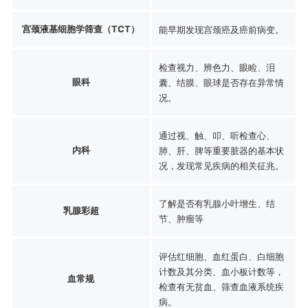
宫颈液基细胞学筛查（TCT）
能早期发现宫颈癌及癌前病变。
检查视力、辨色力、眼睑、泪
眼科
囊、结膜、眼球是否存在异常情
况。
通过视、触、叩、听检查心、
内科
肺、肝、脾等重要脏器的基本状
况，发现常见疾病的相关征兆。
了解是否有乳腺小叶增生、结
乳腺彩超
节、肿瘤等
评估红细胞、血红蛋白、白细胞
计数及其分类、血小板计数等，
血常规
检查有无贫血、筛查血液系统疾
病。