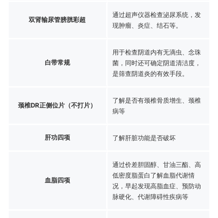
通过超声仪器检查泌尿系统，发
双肾输尿管膀胱彩超
现肿瘤、炎症、结石等。
用于检查阴道内有无滴虫、念珠
白带常规
菌，同时还可确定阴道清洁度，
是筛查阴道炎的有效手段。
了解是否有颈椎骨质增生、颈椎
颈椎DR正侧位片（不打片）
病等
肝功四项
了解肝脏功能是否破坏
通过价差胆固醇、甘油三酯、高
低密度脂蛋白了解血脂代谢情
血脂四项
况，早起发现高脂血症、预防动
脉硬化、代谢障碍性疾病等