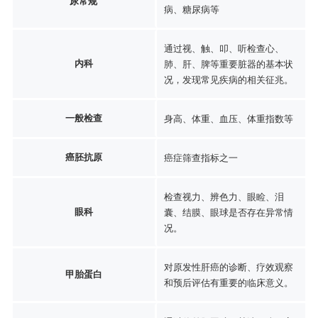
尿常规
病、糖尿病等
通过视、触、叩、听检查心、
内科
肺、肝、脾等重要脏器的基本状
况，发现常见疾病的相关征兆。
一般检查
身高、体重、血压、体重指数等
癌胚抗原
癌症筛查指标之一
检查视力、辨色力、眼睑、泪
眼科
囊、结膜、眼球是否存在异常情
况。
对原发性肝癌的诊断、疗效观察
甲胎蛋白
和预后评估有重要的临床意义。