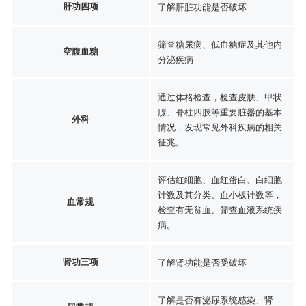
肝功四项
了解肝脏功能是否破坏
筛查糖尿病、低血糖症及其他内
空腹血糖
分泌疾病
通过体格检查，检查皮肤、甲状
腺、脊柱四肢等重要脏器的基本
外科
情况，发现常见外科疾病的相关
征兆。
评估红细胞、血红蛋白、白细胞
计数及其分类、血小板计数等，
血常规
检查有无贫血、筛查血液系统疾
病。
肾功三项
了解肾功能是否受破坏
了解是否有泌尿系统感染、肾