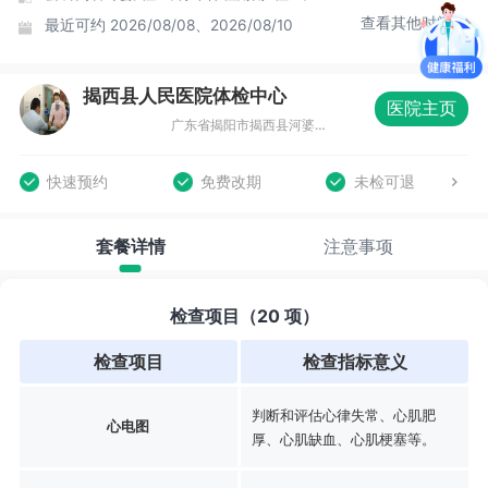
查看其他时间
最近可约
2026/08/08、2026/08/10
揭西县人民医院体检中心
医院主页
广东省揭阳市揭西县河婆街道党校路7号，揭西县人民医院住院综合楼一楼体检中心
快速预约
免费改期
未检可退
套餐详情
注意事项
检查项目（20 项）
检查项目
检查指标意义
判断和评估心律失常、心肌肥
心电图
厚、心肌缺血、心肌梗塞等。