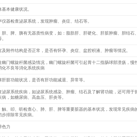
体基本健康状况。
声仪器检查泌尿系统，发现肿瘤、炎症、结石等。
、胆、脾、胰有无器质性病变，如：脂肪肝、肝硬化、肝脏肿瘤、胆结石
等。
宫及附件结构是否正常，是否有怀孕、炎症、盆腔积液、肿瘤等情况。
往幽门螺旋杆菌感染情况，幽门螺旋杆菌可引起胃十二指肠球部溃疡，慢
消化不良等消化系统疾病
解肝脏功能状况，是否有肝功能减退、异常等。
查泌尿系统疾病，如泌尿系统感染、肿瘤、结石及了解肾功能，还可用于
疾病，如糖尿病、高血压、肝炎等。
、触、叩、听检查心、肺、肝、脾等重要脏器的基本状况，发现常见疾病
初步排除常见疾病。
辨色力