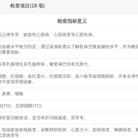
检查项目(18 项)
检查指标意义
无心律失常、缺血性心脏病、心肌病变等心脏疾病。
的血糖水平较为恒定，通过该项检查以了解机体空腹血糖的水平，作为糖
的重要指标。
否有乳腺增生及乳腺肿块，腋窝淋巴结有无肿大。
细胞、红细胞、血红蛋白、红细胞压积、血小板等血细胞指标。许多全身
查中发现早期迹象。
、鼻窦、咽喉
(TG)、总胆固醇(TC)
解肝脏功能状况，是否有肝功能减退、异常等。
、低辐射放射线检查，诊断肺部疾病、心脏大小、肋骨病变、胸膜病变、
气管病变等