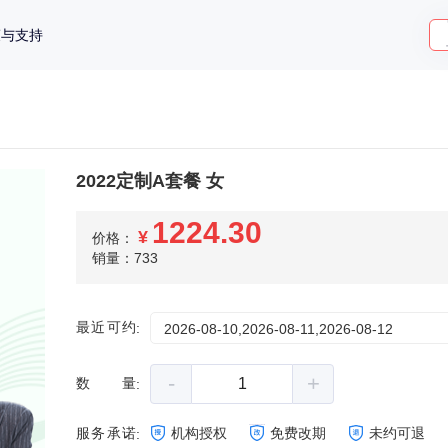
策与支持
2022定制A套餐 女
1224.30
¥
价格：
销量：733
最近可约
:
2026-08-10,2026-08-11,2026-08-12
-
+
数量
:
服务承诺
机构授权
免费改期
未约可退
: