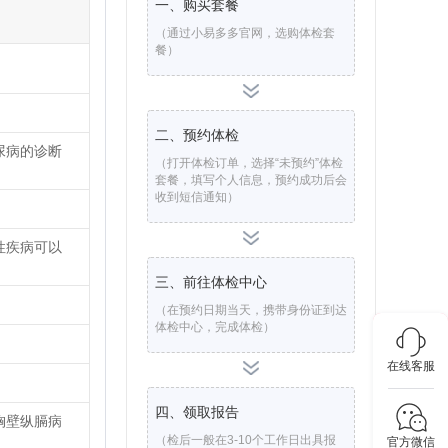
一、购买套餐
（通过小易多多官网，选购体检套
餐）
二、预约体检
尿病的诊断
（打开体检订单，选择“未预约”体检
套餐，填写个人信息，预约成功后会
收到短信通知）
性疾病可以
三、前往体检中心
（在预约日期当天，携带身份证到达
体检中心，完成体检）
在线客服
四、领取报告
胸壁纵膈病
（检后一般在3-10个工作日出具报
官方微信