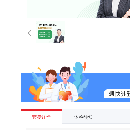
套餐详情
体检须知