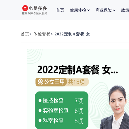
首页
健康体检
商业保险
政
首页
>
体检套餐
> 2022定制A套餐 女