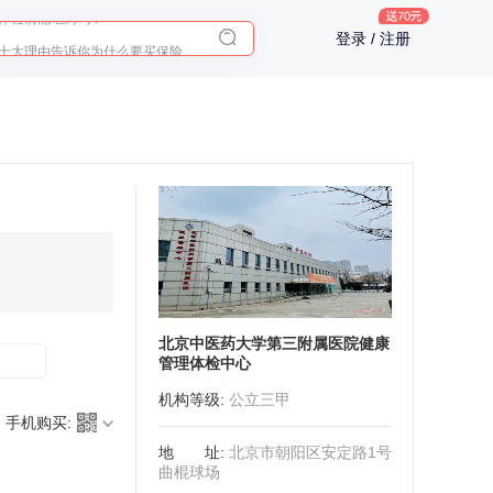
体检前能吃药吗？
登录 / 注册
十大理由告诉你为什么要买保险
入职体检在线预约
2025年了，给父母预约体检
北京中医药大学第三附属医院健康
管理体检中心
机构等级
:
公立三甲
手机购买:
地址
:
北京市朝阳区安定路1号
曲棍球场